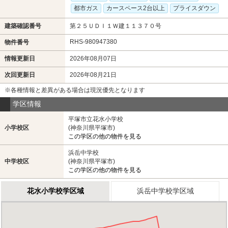
都市ガス
カースペース2台以上
プライスダウン
建築確認番号
第２５ＵＤＩ１Ｗ建１１３７０号
RHS-980947380
物件番号
情報更新日
2026年08月07日
次回更新日
2026年08月21日
※各種情報と差異がある場合は現況優先となります
学区情報
平塚市立花水小学校
小学校区
(神奈川県平塚市)
この学区の他の物件を見る
浜岳中学校
中学校区
(神奈川県平塚市)
この学区の他の物件を見る
花水小学校学区域
浜岳中学校学区域