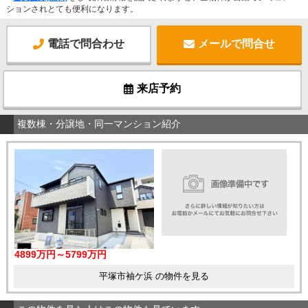
ションされとても便利になります。
電話で問合わせ
メールで問合せ
来店予約
複数棟・分譲地・同一マンション紹介
4899万円～5799万円
平塚市袖ケ浜 の物件を見る