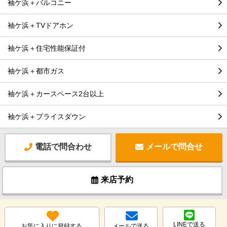
袖ケ浜＋バルコニー
袖ケ浜＋TVドアホン
袖ケ浜＋住宅性能保証付
袖ケ浜＋都市ガス
袖ケ浜＋カースペース2台以上
袖ケ浜＋プライスダウン
電話で問合わせ
メールで問合せ
来店予約
LINEで送る
お気に入りに登録する
メールで送る