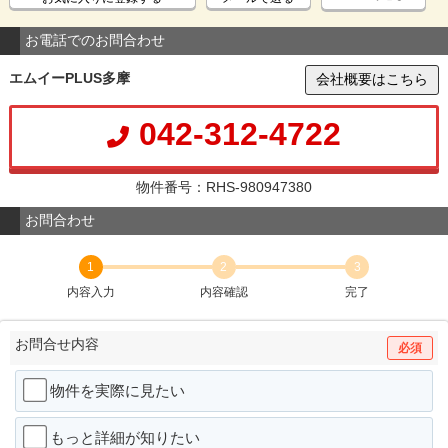
お電話でのお問合わせ
エムイーPLUS多摩
会社概要はこちら
042-312-4722
物件番号：RHS-980947380
お問合わせ
1
2
3
内容入力
内容確認
完了
お問合せ内容
必須
物件を実際に見たい
もっと詳細が知りたい