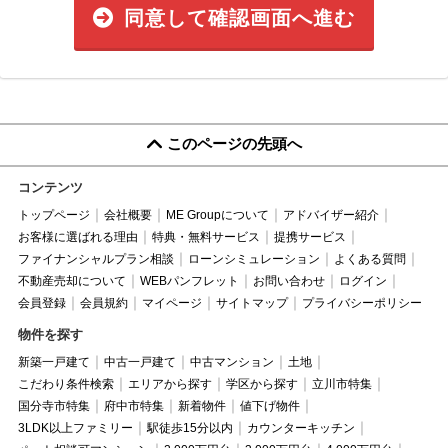
同意して確認画面へ進む
このページの先頭へ
コンテンツ
トップページ
会社概要
ME Groupについて
アドバイザー紹介
お客様に選ばれる理由
特典・無料サービス
提携サービス
ファイナンシャルプラン相談
ローンシミュレーション
よくある質問
不動産売却について
WEBパンフレット
お問い合わせ
ログイン
会員登録
会員規約
マイページ
サイトマップ
プライバシーポリシー
物件を探す
新築一戸建て
中古一戸建て
中古マンション
土地
こだわり条件検索
エリアから探す
学区から探す
立川市特集
国分寺市特集
府中市特集
新着物件
値下げ物件
3LDK以上ファミリー
駅徒歩15分以内
カウンターキッチン