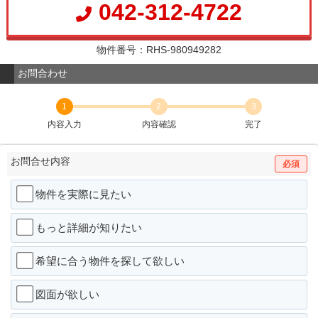
042-312-4722
物件番号：RHS-980949282
お問合わせ
1
2
3
内容入力
内容確認
完了
お問合せ内容
必須
物件を実際に見たい
もっと詳細が知りたい
希望に合う物件を探して欲しい
図面が欲しい