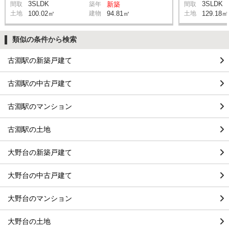
3SLDK
3SLDK
間取
築年
新築
間取
土地
100.02㎡
建物
94.81㎡
土地
129.18㎡
類似の条件から検索
古淵駅の新築戸建て
古淵駅の中古戸建て
古淵駅のマンション
古淵駅の土地
大野台の新築戸建て
大野台の中古戸建て
大野台のマンション
大野台の土地