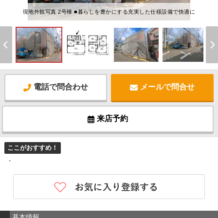
現地外観写真 2号棟 ■暮らしを豊かにする充実した仕様設備で快適に
電話で問合わせ
メールで問合せ
来店予約
ここがおすすめ！
-
基本情報