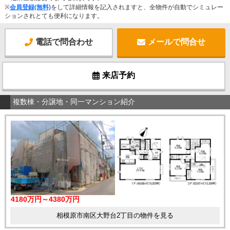
※
会員登録(無料)
をして詳細情報を記入されますと、全物件が自動でシミュレー
ションされとても便利になります。
電話で問合わせ
メールで問合せ
来店予約
複数棟・分譲地・同一マンション紹介
4180万円～4380万円
相模原市南区大野台2丁目の物件を見る