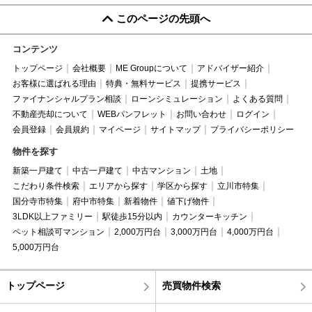
このページの先頭へ
コンテンツ
トップページ
会社概要
ME Groupについて
アドバイザー紹介
お客様に選ばれる理由
特典・無料サービス
提携サービス
ファイナンシャルプラン相談
ローンシミュレーション
よくある質問
不動産売却について
WEBパンフレット
お問い合わせ
ログイン
会員登録
会員規約
マイページ
サイトマップ
プライバシーポリシー
物件を探す
新築一戸建て
中古一戸建て
中古マンション
土地
こだわり条件検索
エリアから探す
学区から探す
立川市特集
国分寺市特集
府中市特集
新着物件
値下げ物件
3LDK以上ファミリー
駅徒歩15分以内
カウンターキッチン
ペット相談可マンション
2,000万円台
3,000万円台
4,000万円台
5,000万円台
トップページ
売買物件検索