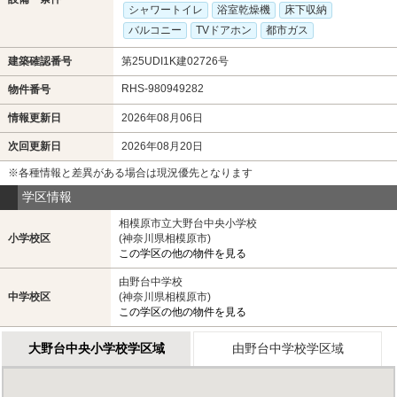
シャワートイレ
浴室乾燥機
床下収納
バルコニー
TVドアホン
都市ガス
建築確認番号
第25UDI1K建02726号
RHS-980949282
物件番号
情報更新日
2026年08月06日
次回更新日
2026年08月20日
※各種情報と差異がある場合は現況優先となります
学区情報
相模原市立大野台中央小学校
小学校区
(神奈川県相模原市)
この学区の他の物件を見る
由野台中学校
中学校区
(神奈川県相模原市)
この学区の他の物件を見る
大野台中央小学校学区域
由野台中学校学区域