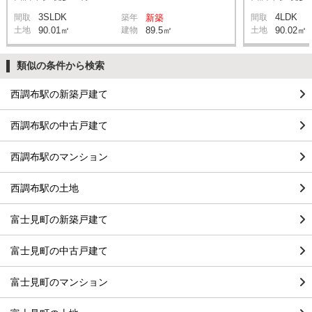
3SLDK
4LDK
間取
築年
新築
間取
土地
90.01㎡
建物
89.5㎡
土地
90.02㎡
類似の条件から検索
西調布駅の新築戸建て
西調布駅の中古戸建て
西調布駅のマンション
西調布駅の土地
富士見町の新築戸建て
富士見町の中古戸建て
富士見町のマンション