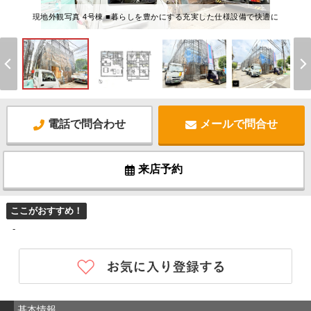
現地外観写真 4号棟 ■暮らしを豊かにする充実した仕様設備で快適に
電話で問合わせ
メールで問合せ
来店予約
ここがおすすめ！
-
基本情報