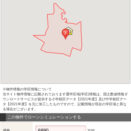
学
※物件情報の学区情報について
当サイト物件情報に記載されております通学区域(学区)情報は、国土数値情報ダ
ウンロードサービスが提供する小学校区データ【2021年度】及び中学校区デー
タ【2021年度】を元に加工したものですので、記載情報が現在の学区域と異な
る場合がございます。
この物件でローンシミュレーションする
価格
万円