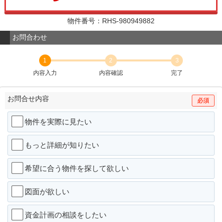
物件番号：RHS-980949882
お問合わせ
1
2
3
内容入力
内容確認
完了
お問合せ内容
必須
物件を実際に見たい
もっと詳細が知りたい
希望に合う物件を探して欲しい
図面が欲しい
資金計画の相談をしたい