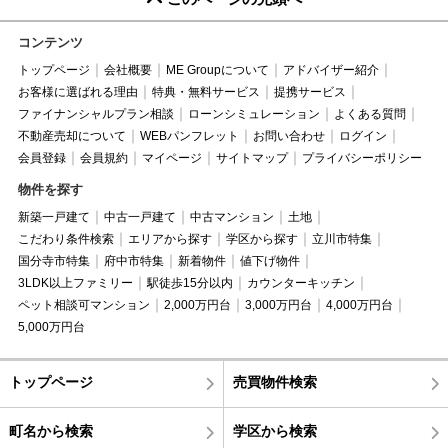
コンテンツ
トップページ
会社概要
ME Groupについて
アドバイザー紹介
お客様に選ばれる理由
特典・無料サービス
提携サービス
ファイナンシャルプラン相談
ローンシミュレーション
よくある質問
不動産売却について
WEBパンフレット
お問い合わせ
ログイン
会員登録
会員規約
マイページ
サイトマップ
プライバシーポリシー
物件を探す
新築一戸建て
中古一戸建て
中古マンション
土地
こだわり条件検索
エリアから探す
学区から探す
立川市特集
国分寺市特集
府中市特集
新着物件
値下げ物件
3LDK以上ファミリー
駅徒歩15分以内
カウンターキッチン
ペット相談可マンション
2,000万円台
3,000万円台
4,000万円台
5,000万円台
トップページ
売買物件検索
町名から検索
学区から検索