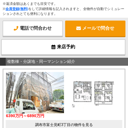
※返済金額はあくまでも目安です。
※
会員登録(無料)
をして詳細情報を記入されますと、全物件が自動でシミュレー
ションされとても便利になります。
電話で問合わせ
メールで問合せ
来店予約
複数棟・分譲地・同一マンション紹介
6390万円～6890万円
調布市富士見町3丁目の物件を見る