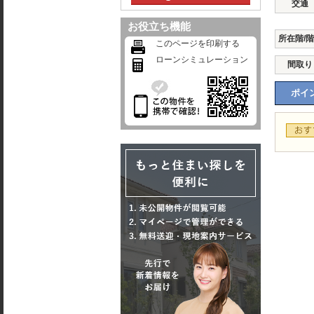
交通
お役立ち機能
所在階/
このページを印刷する
ローンシミュレーション
間取り
ポイン