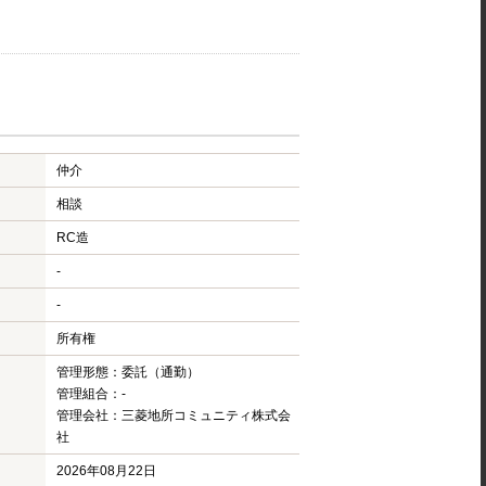
仲介
相談
RC造
-
-
所有権
管理形態：委託（通勤）
管理組合：-
管理会社：三菱地所コミュニティ株式会
社
2026年08月22日