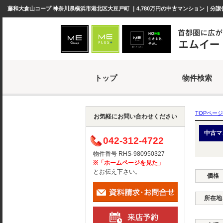
藤和大倉山コープ 神奈川県横浜市港北区大豆戸町 ｜4,780万円の中古マンション｜分譲
トップ
物件検索
TOPページ
お気軽にお問い合わせください
中古マ
042-312-4722
物件番号 RHS-980950327
※「ホームページを見た」
とお伝え下さい。
価格
所在地