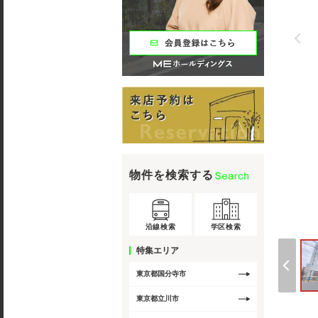
物件を検索する
沿線検索
学区検索
特集エリア
東京都国分寺市
東京都立川市