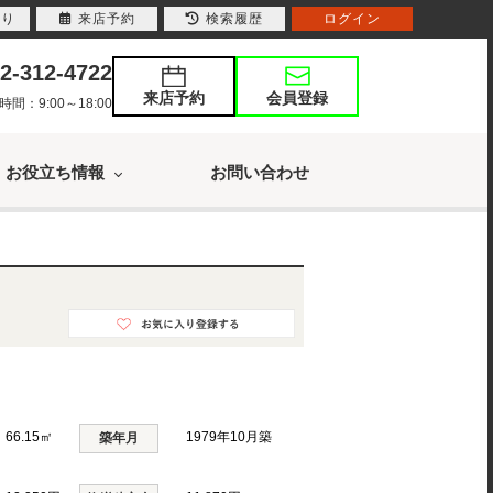
入り
来店予約
検索履歴
ログイン
2-312-4722
来店予約
会員登録
：9:00～18:00
お役立ち情報
お問い合わせ
66.15㎡
1979年10月築
築年月