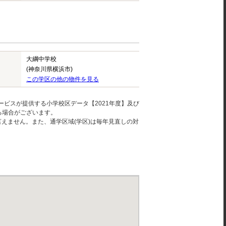
大綱中学校
(神奈川県横浜市)
この学区の他の物件を見る
ービスが提供する小学校区データ【2021年度】及び
る場合がございます。
えません。また、通学区域(学区)は毎年見直しの対