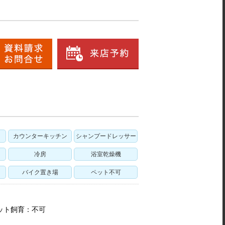
カウンターキッチン
シャンプードレッサー
冷房
浴室乾燥機
バイク置き場
ペット不可
有 ペット飼育：不可