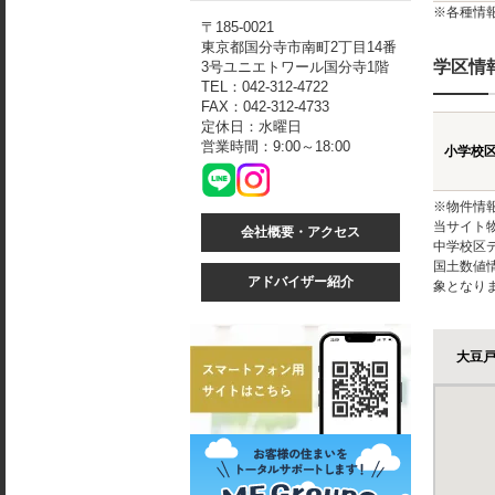
※各種情
〒185-0021
東京都国分寺市南町2丁目14番
学区情
3号ユニエトワール国分寺1階
TEL：042-312-4722
FAX：042-312-4733
定休日：水曜日
営業時間：9:00～18:00
小学校
※物件情
当サイト
会社概要・アクセス
中学校区
国土数値
アドバイザー紹介
象となり
大豆