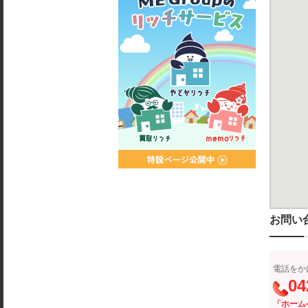
お問い
電話をか
04
「ホーム