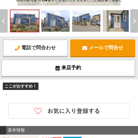
現地外観写真 外観■暮らしを豊かにする充実した仕様設備で快適に
電話で問合わせ
メールで問合せ
来店予約
ここがおすすめ！
-
基本情報