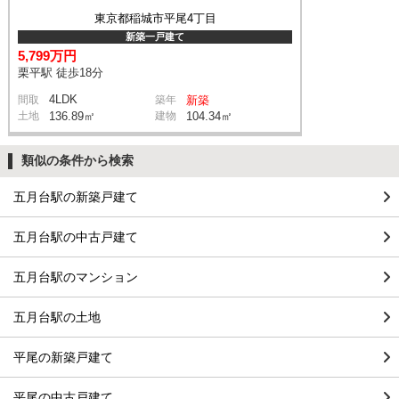
東京都稲城市平尾4丁目
新築一戸建て
5,799万円
栗平駅 徒歩18分
4LDK
間取
築年
新築
土地
136.89㎡
建物
104.34㎡
類似の条件から検索
五月台駅の新築戸建て
五月台駅の中古戸建て
五月台駅のマンション
五月台駅の土地
平尾の新築戸建て
平尾の中古戸建て