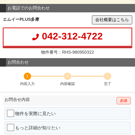
お電話でのお問合わせ
エムイーPLUS多摩
会社概要はこちら
042-312-4722
物件番号：RHS-980950322
お問合わせ
1
2
3
内容入力
内容確認
完了
お問合せ内容
必須
物件を実際に見たい
もっと詳細が知りたい