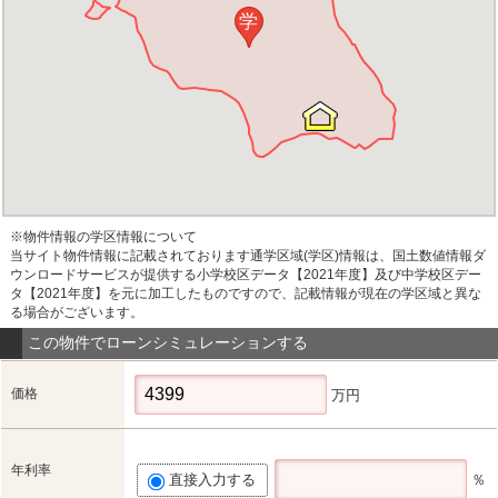
学
※物件情報の学区情報について
当サイト物件情報に記載されております通学区域(学区)情報は、国土数値情報ダ
ウンロードサービスが提供する小学校区データ【2021年度】及び中学校区デー
タ【2021年度】を元に加工したものですので、記載情報が現在の学区域と異な
る場合がございます。
この物件でローンシミュレーションする
価格
万円
年利率
直接入力する
％