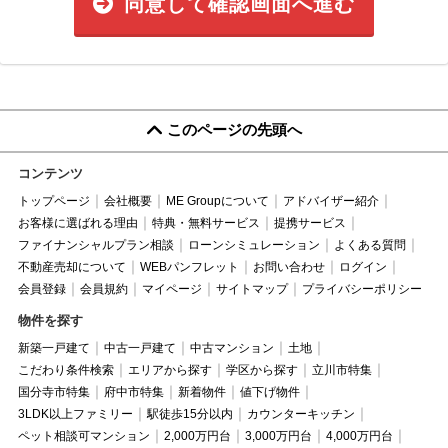
同意して確認画面へ進む
このページの先頭へ
コンテンツ
トップページ
会社概要
ME Groupについて
アドバイザー紹介
お客様に選ばれる理由
特典・無料サービス
提携サービス
ファイナンシャルプラン相談
ローンシミュレーション
よくある質問
不動産売却について
WEBパンフレット
お問い合わせ
ログイン
会員登録
会員規約
マイページ
サイトマップ
プライバシーポリシー
物件を探す
新築一戸建て
中古一戸建て
中古マンション
土地
こだわり条件検索
エリアから探す
学区から探す
立川市特集
国分寺市特集
府中市特集
新着物件
値下げ物件
3LDK以上ファミリー
駅徒歩15分以内
カウンターキッチン
ペット相談可マンション
2,000万円台
3,000万円台
4,000万円台