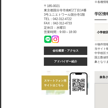
※各種情
〒185-0021
東京都国分寺市南町2丁目14番
学区情
3号ユニエトワール国分寺1階
TEL：042-312-4722
FAX：042-312-4733
定休日：水曜日
営業時間：9:00～18:00
小学校
※物件情
当サイト
会社概要・アクセス
中学校区
国土数値
アドバイザー紹介
象となり
奈良