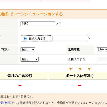
の物件でローンシミュレーションする
万円
率
直接入力する
％
ナス払い
返済年数
直接入力する
毎月のご返済額
ボーナス(×年2回)
－
－
金額はあくまでも目安です。
録(無料)
をして詳細情報を記入されますと、全物件が自動でシミュレーションされ