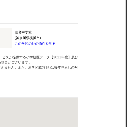
奈良中学校
(神奈川県横浜市)
この学区の他の物件を見る
ービスが提供する小学校区データ【2021年度】及び
る場合がございます。
えません。また、通学区域(学区)は毎年見直しの対