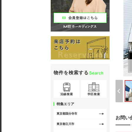
物件を検索する
沿線検索
学区検索
特集エリア
東京都国分寺市
お問い
東京都立川市