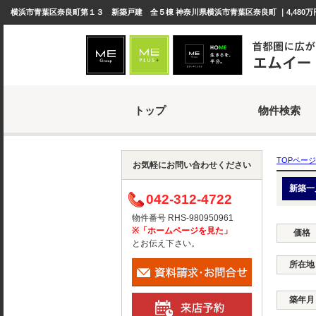
横浜市青葉区奈良町第１３ 新築戸建 全５棟 神奈川県横浜市青葉区奈良町 ｜4,480万
トップ
物件検索
TOPページ
お気軽にお問い合わせください
新築一
042-312-4722
物件番号 RHS-980950961
※「ホームページを見た」
価格
とお伝え下さい。
所在地
築年月