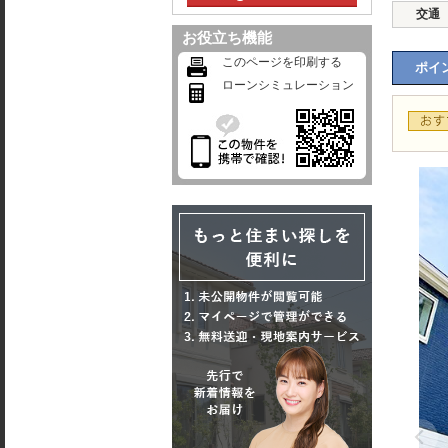
交通
お役立ち機能
このページを印刷する
ポイン
ローンシミュレーション