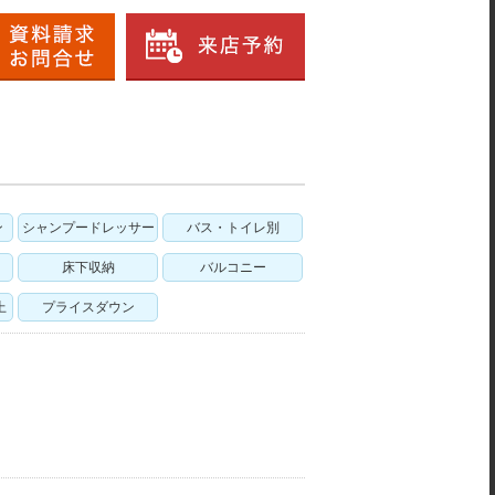
ン
シャンプードレッサー
バス・トイレ別
床下収納
バルコニー
上
プライスダウン