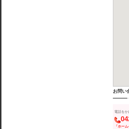
お問い
電話をか
04
「ホーム