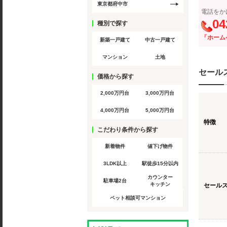
東京都府中市
電話をか
04
種別で探す
「ホーム
新築一戸建て
中古一戸建て
マンション
土地
セール
価格から探す
2,000万円台
3,000万円台
4,000万円台
5,000万円台
特徴
こだわり条件から探す
新着物件
値下げ物件
3LDK以上
駅徒歩15分以内
カウンター
駐車場2台
キッチン
セール
ペット相談可マンション