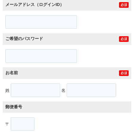
メールアドレス（ログインID）
必須
ご希望のパスワード
必須
お名前
必須
姓
名
郵便番号
〒