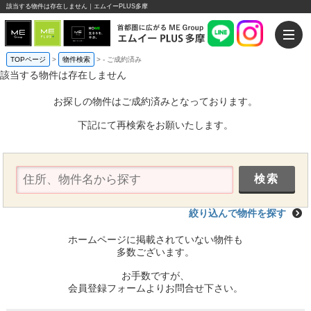
該当する物件は存在しません｜エムイーPLUS多摩
TOPページ
>
物件検索
>
-
ご成約済み
該当する物件は存在しません
お探しの物件はご成約済みとなっております。
下記にて再検索をお願いたします。
絞り込んで物件を探す
ホームページに掲載されていない物件も
多数ございます。
お手数ですが、
会員登録フォームよりお問合せ下さい。