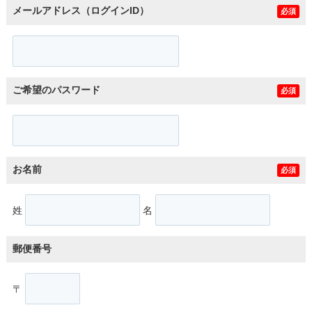
メールアドレス（ログインID）
必須
ご希望のパスワード
必須
お名前
必須
姓
名
郵便番号
〒