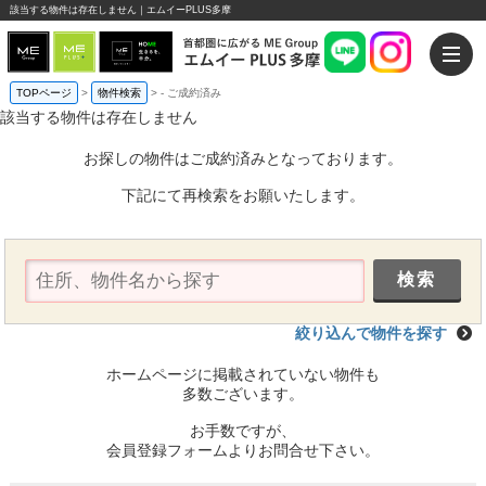
該当する物件は存在しません｜エムイーPLUS多摩
TOPページ
>
物件検索
>
-
ご成約済み
該当する物件は存在しません
お探しの物件はご成約済みとなっております。
下記にて再検索をお願いたします。
絞り込んで物件を探す
ホームページに掲載されていない物件も
多数ございます。
お手数ですが、
会員登録フォームよりお問合せ下さい。