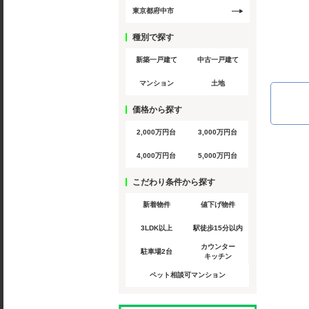
東京都府中市
種別で探す
新築一戸建て
中古一戸建て
マンション
土地
価格から探す
2,000万円台
3,000万円台
4,000万円台
5,000万円台
こだわり条件から探す
新着物件
値下げ物件
3LDK以上
駅徒歩15分以内
カウンター
駐車場2台
キッチン
ペット相談可マンション