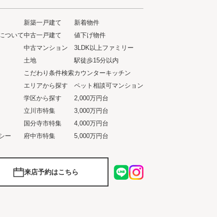
新築一戸建て
新着物件
について
中古一戸建て
値下げ物件
ト
中古マンション
3LDK以上ファミリー
土地
駅徒歩15分以内
こだわり条件検索
カウンターキッチン
エリアから探す
ペット相談可マンション
学区から探す
2,000万円台
立川市特集
3,000万円台
国分寺市特集
4,000万円台
シー
府中市特集
5,000万円台
来店予約はこちら