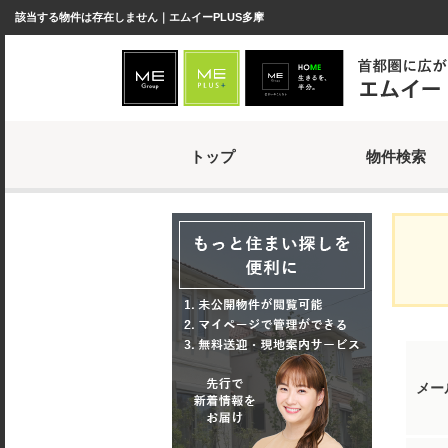
該当する物件は存在しません｜エムイーPLUS多摩
トップ
物件検索
メー