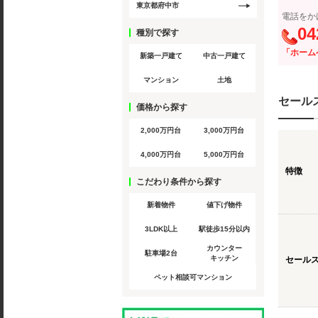
東京都府中市
電話をか
04
種別で探す
「ホーム
新築一戸建て
中古一戸建て
マンション
土地
セール
価格から探す
2,000万円台
3,000万円台
4,000万円台
5,000万円台
特徴
こだわり条件から探す
新着物件
値下げ物件
3LDK以上
駅徒歩15分以内
カウンター
駐車場2台
キッチン
セール
ペット相談可マンション