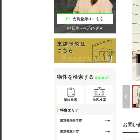
物件を検索する
沿線検索
学区検索
特集エリア
東京都国分寺市
お問い
東京都立川市