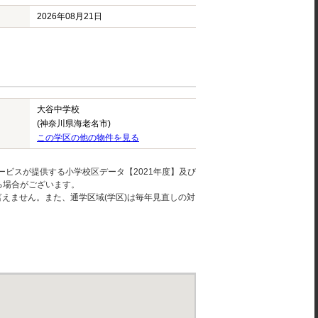
2026年08月21日
大谷中学校
(神奈川県海老名市)
この学区の他の物件を見る
ービスが提供する小学校区データ【2021年度】及び
る場合がございます。
えません。また、通学区域(学区)は毎年見直しの対