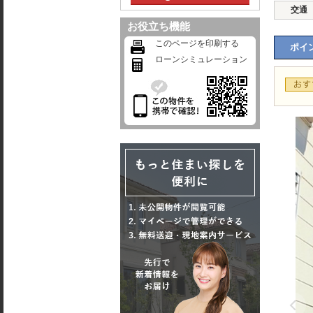
交通
お役立ち機能
このページを印刷する
ポイン
ローンシミュレーション