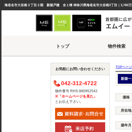
海老名市大谷南３丁目２期 新築戸建 全１棟 神奈川県海老名市大谷南3丁目｜3,780
トップ
物件検索
TOPページ
お気軽にお問い合わせください
新築一
042-312-4722
物件番号 RHS-980952542
※「ホームページを見た」
価格
とお伝え下さい。
所在地
築年月