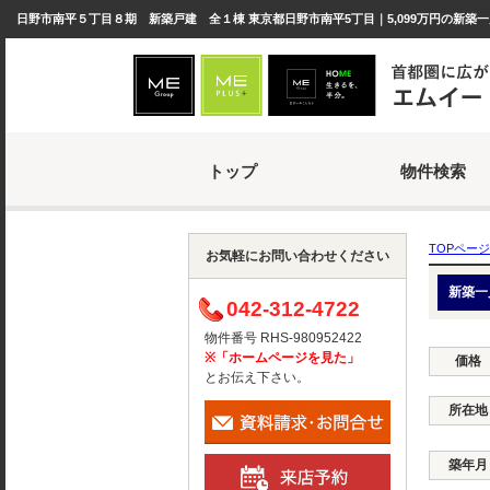
日野市南平５丁目８期 新築戸建 全１棟 東京都日野市南平5丁目｜5,099万円の新築一
トップ
物件検索
TOPページ
お気軽にお問い合わせください
新築一
042-312-4722
物件番号 RHS-980952422
※「ホームページを見た」
価格
とお伝え下さい。
所在地
築年月