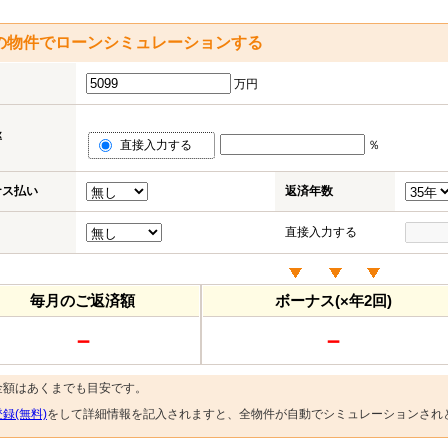
の物件でローンシミュレーションする
万円
率
直接入力する
％
ナス払い
返済年数
直接入力する
毎月のご返済額
ボーナス(×年2回)
－
－
金額はあくまでも目安です。
録(無料)
をして詳細情報を記入されますと、全物件が自動でシミュレーションされ