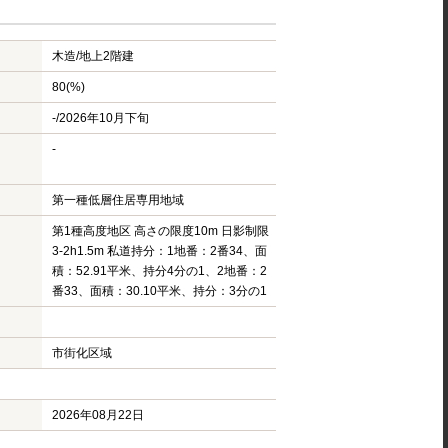
木造/
地上2階建
80(%)
-/2026年10月下旬
-
第一種低層住居専用地域
第1種高度地区 高さの限度10m 日影制限
3-2h1.5m 私道持分：1地番：2番34、面
積：52.91平米、持分4分の1、2地番：2
番33、面積：30.10平米、持分：3分の1
市街化区域
2026年08月22日