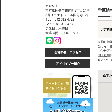
〒185-0021
学区情
東京都国分寺市南町2丁目14番
3号ユニエトワール国分寺1階
TEL：042-312-4722
FAX：042-312-4733
定休日：水曜日
小学校
営業時間：9:00～18:00
※物件情
当サイト
中学校区
会社概要・アクセス
国土数値
象となり
アドバイザー紹介
南平