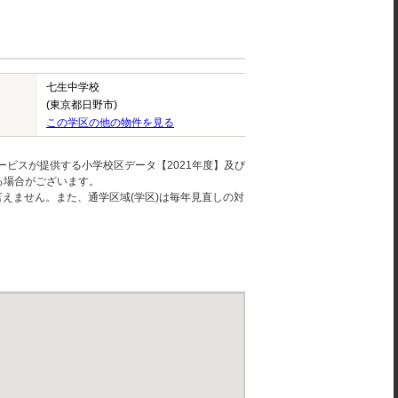
七生中学校
(東京都日野市)
この学区の他の物件を見る
ービスが提供する小学校区データ【2021年度】及び
る場合がございます。
えません。また、通学区域(学区)は毎年見直しの対