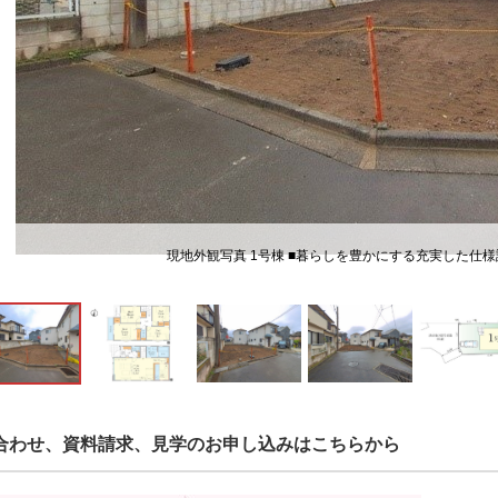
現地外観写真 1号棟 ■暮らしを豊かにする充実した仕
合わせ、資料請求、見学のお申し込みはこちらから