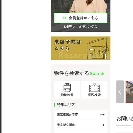
物件を検索する
沿線検索
学区検索
特集エリア
東京都国分寺市
お問い
東京都立川市