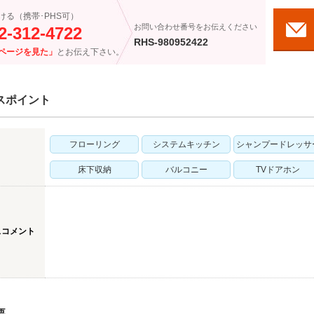
ける（携帯･PHS可）
お問い合わせ番号をお伝えください
2-312-4722
RHS-980952422
ページを見た」
とお伝え下さい。
スポイント
フローリング
システムキッチン
シャンプードレッサ
床下収納
バルコニー
TVドアホン
スコメント
要