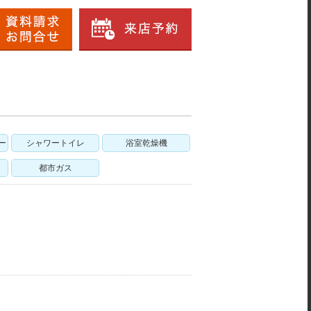
ー
シャワートイレ
浴室乾燥機
都市ガス