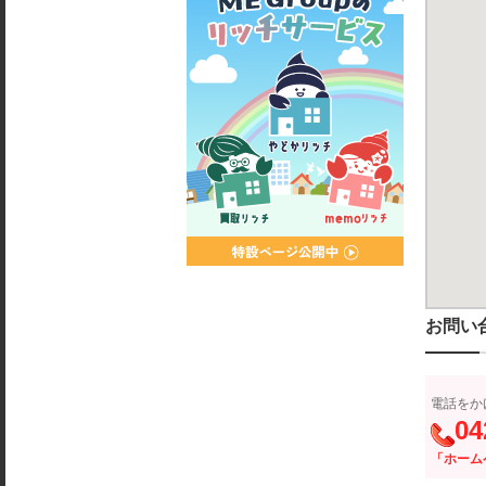
お問い
電話をか
04
「ホーム