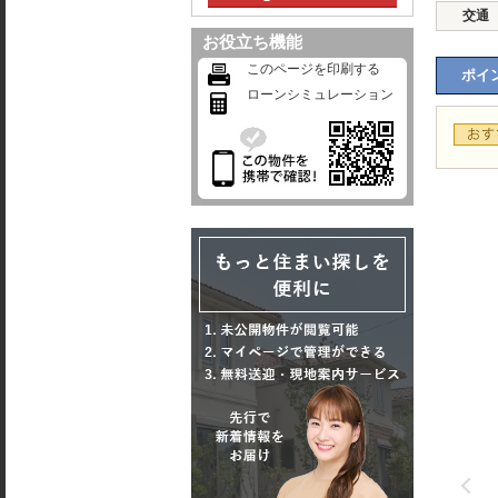
交通
お役立ち機能
このページを印刷する
ポイン
ローンシミュレーション