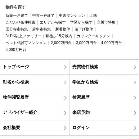
物件を探す
新築一戸建て
中古一戸建て
中古マンション
土地
こだわり条件検索
エリアから探す
学区から探す
立川市特集
国分寺市特集
府中市特集
新着物件
値下げ物件
3LDK以上ファミリー
駅徒歩15分以内
カウンターキッチン
ペット相談可マンション
2,000万円台
3,000万円台
4,000万円台
5,000万円台
トップページ
売買物件検索
町名から検索
学区から検索
物件閲覧履歴
検索履歴
アドバイザー紹介
来店予約
会社概要
ログイン