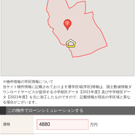
学
※物件情報の学区情報について
当サイト物件情報に記載されております通学区域(学区)情報は、国土数値情報ダ
ウンロードサービスが提供する小学校区データ【2021年度】及び中学校区デー
タ【2021年度】を元に加工したものですので、記載情報が現在の学区域と異な
る場合がございます。
この物件でローンシミュレーションする
価格
万円