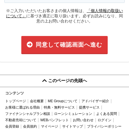
※ご入力いただいたお客さまの個人情報は、
「個人情報の取扱い
について」
に基づき適正に取り扱います。必ずお読みになり、同
意の上お問い合わせください。
同意して確認画面へ進む
このページの先頭へ
コンテンツ
トップページ
会社概要
ME Groupについて
アドバイザー紹介
お客様に選ばれる理由
特典・無料サービス
提携サービス
ファイナンシャルプラン相談
ローンシミュレーション
よくある質問
不動産売却について
WEBパンフレット
お問い合わせ
ログイン
会員登録
会員規約
マイページ
サイトマップ
プライバシーポリシー