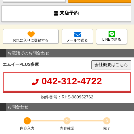
来店予約
LINEで送る
お気に入りに登録する
メールで送る
お電話でのお問合わせ
エムイーPLUS多摩
会社概要はこちら
042-312-4722
物件番号：RHS-980952762
お問合わせ
1
2
3
内容入力
内容確認
完了