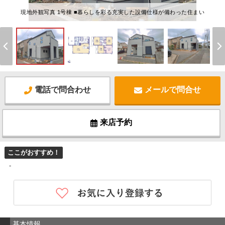
現地外観写真 1号棟 ■暮らしを彩る充実した設備仕様が備わった住まい
電話で問合わせ
メールで問合せ
来店予約
ここがおすすめ！
-
基本情報