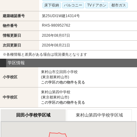
床下収納
バルコニー
TVドアホン
都市ガス
建築確認番号
第25UDI1W建14314号
RHS-980952762
物件番号
情報更新日
2026年08月07日
次回更新日
2026年08月21日
※各種情報と差異がある場合は現況優先となります
学区情報
東村山市立回田小学校
小学校区
(東京都東村山市)
この学区の他の物件を見る
東村山第四中学校
中学校区
(東京都東村山市)
この学区の他の物件を見る
回田小学校学区域
東村山第四中学校学区域