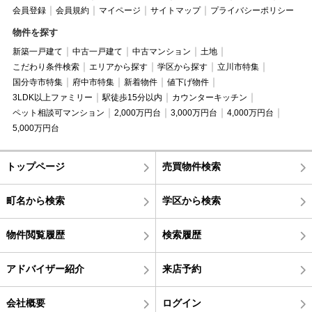
会員登録
会員規約
マイページ
サイトマップ
プライバシーポリシー
物件を探す
新築一戸建て
中古一戸建て
中古マンション
土地
こだわり条件検索
エリアから探す
学区から探す
立川市特集
国分寺市特集
府中市特集
新着物件
値下げ物件
3LDK以上ファミリー
駅徒歩15分以内
カウンターキッチン
ペット相談可マンション
2,000万円台
3,000万円台
4,000万円台
5,000万円台
トップページ
売買物件検索
町名から検索
学区から検索
物件閲覧履歴
検索履歴
アドバイザー紹介
来店予約
会社概要
ログイン