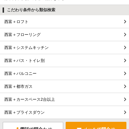
こだわり条件から類似検索
西富＋ロフト
西富＋フローリング
西富＋システムキッチン
西富＋バス・トイレ別
西富＋バルコニー
西富＋都市ガス
西富＋カースペース2台以上
西富＋プライスダウン