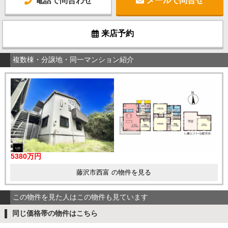
電話で問合わせ
メールで問合せ
来店予約
複数棟・分譲地・同一マンション紹介
5380万円
藤沢市西富 の物件を見る
この物件を見た人はこの物件も見ています
同じ価格帯の物件はこちら