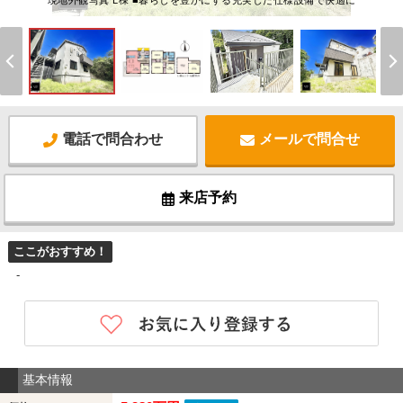
現地外観写真 L棟 ■暮らしを豊かにする充実した仕様設備で快適に
電話で問合わせ
メールで問合せ
来店予約
ここがおすすめ！
-
基本情報