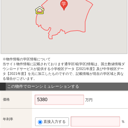
学
※物件情報の学区情報について
当サイト物件情報に記載されております通学区域(学区)情報は、国土数値情報ダ
ウンロードサービスが提供する小学校区データ【2021年度】及び中学校区デー
タ【2021年度】を元に加工したものですので、記載情報が現在の学区域と異な
る場合がございます。
この物件でローンシミュレーションする
価格
万円
年利率
直接入力する
％