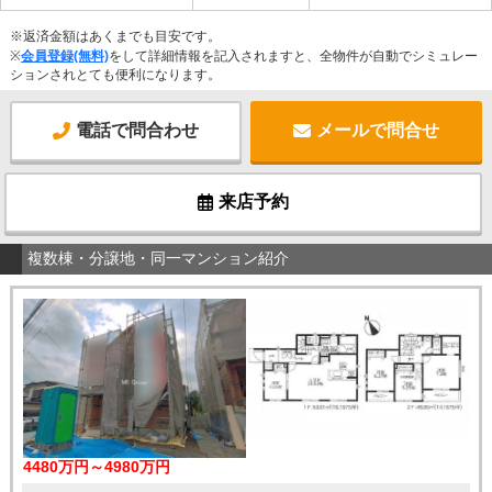
※返済金額はあくまでも目安です。
※
会員登録(無料)
をして詳細情報を記入されますと、全物件が自動でシミュレー
ションされとても便利になります。
電話で問合わせ
メールで問合せ
来店予約
複数棟・分譲地・同一マンション紹介
4480万円～4980万円