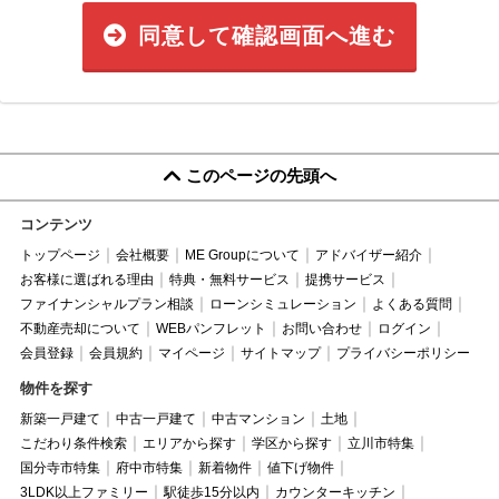
同意して確認画面へ進む
このページの先頭へ
コンテンツ
トップページ
会社概要
ME Groupについて
アドバイザー紹介
お客様に選ばれる理由
特典・無料サービス
提携サービス
ファイナンシャルプラン相談
ローンシミュレーション
よくある質問
不動産売却について
WEBパンフレット
お問い合わせ
ログイン
会員登録
会員規約
マイページ
サイトマップ
プライバシーポリシー
物件を探す
新築一戸建て
中古一戸建て
中古マンション
土地
こだわり条件検索
エリアから探す
学区から探す
立川市特集
国分寺市特集
府中市特集
新着物件
値下げ物件
3LDK以上ファミリー
駅徒歩15分以内
カウンターキッチン