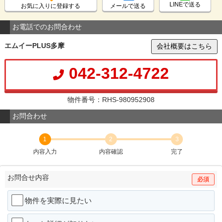
LINEで送る
お気に入りに登録する
メールで送る
お電話でのお問合わせ
エムイーPLUS多摩
会社概要はこちら
042-312-4722
物件番号：RHS-980952908
お問合わせ
1
2
3
内容入力
内容確認
完了
お問合せ内容
必須
物件を実際に見たい