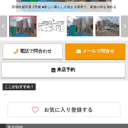
現地外観写真 2号棟 ■新しい暮らしが始まる場所で、家族の絆を深める
電話で問合わせ
メールで問合せ
来店予約
ここがおすすめ！
-
基本情報