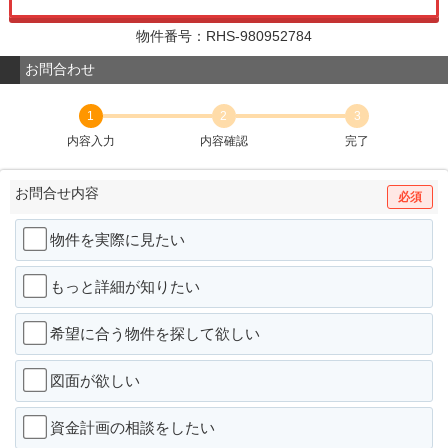
物件番号：RHS-980952784
お問合わせ
1
2
3
内容入力
内容確認
完了
お問合せ内容
必須
物件を実際に見たい
もっと詳細が知りたい
希望に合う物件を探して欲しい
図面が欲しい
資金計画の相談をしたい