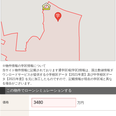
学
※物件情報の学区情報について
当サイト物件情報に記載されております通学区域(学区)情報は、国土数値情報ダ
ウンロードサービスが提供する小学校区データ【2021年度】及び中学校区デー
タ【2021年度】を元に加工したものですので、記載情報が現在の学区域と異な
る場合がございます。
この物件でローンシミュレーションする
価格
万円