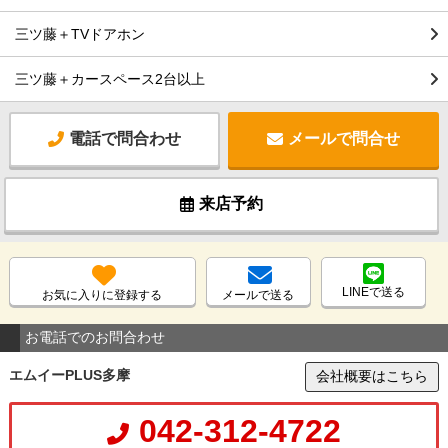
三ツ藤＋TVドアホン
三ツ藤＋カースペース2台以上
電話で問合わせ
メールで問合せ
来店予約
LINEで送る
お気に入りに登録する
メールで送る
お電話でのお問合わせ
エムイーPLUS多摩
会社概要はこちら
042-312-4722