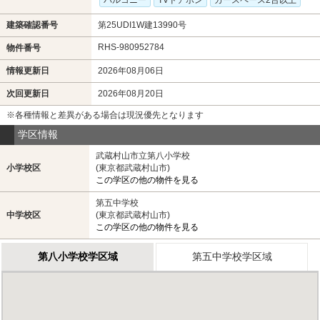
建築確認番号
第25UDI1W建13990号
RHS-980952784
物件番号
情報更新日
2026年08月06日
次回更新日
2026年08月20日
※各種情報と差異がある場合は現況優先となります
学区情報
武蔵村山市立第八小学校
小学校区
(東京都武蔵村山市)
この学区の他の物件を見る
第五中学校
中学校区
(東京都武蔵村山市)
この学区の他の物件を見る
第八小学校学区域
第五中学校学区域