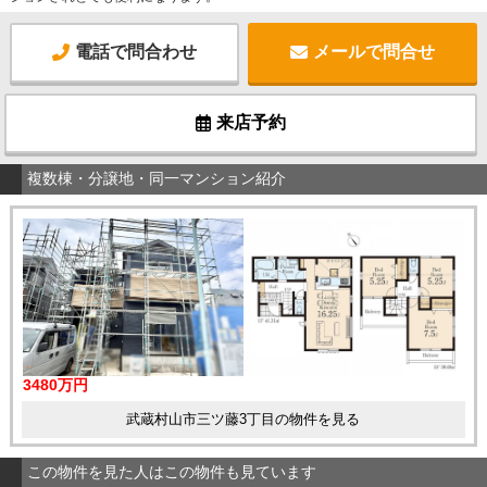
電話で問合わせ
メールで問合せ
来店予約
複数棟・分譲地・同一マンション紹介
3480万円
武蔵村山市三ツ藤3丁目の物件を見る
この物件を見た人はこの物件も見ています