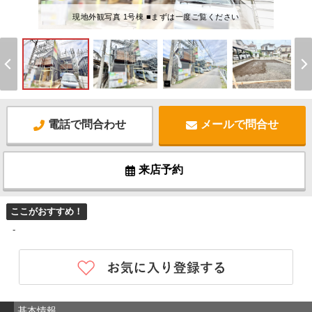
現地外観写真 1号棟 ■まずは一度ご覧ください
電話で問合わせ
メールで問合せ
来店予約
ここがおすすめ！
-
基本情報