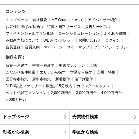
コンテンツ
トップページ
会社概要
ME Groupについて
アドバイザー紹介
お客様に選ばれる理由
特典・無料サービス
提携サービス
ファイナンシャルプラン相談
ローンシミュレーション
よくある質問
不動産売却について
WEBパンフレット
お問い合わせ
ログイン
会員登録
会員規約
マイページ
サイトマップ
プライバシーポリシー
物件を探す
新築一戸建て
中古一戸建て
中古マンション
土地
こだわり条件検索
エリアから探す
学区から探す
立川市特集
国分寺市特集
府中市特集
新着物件
値下げ物件
3LDK以上ファミリー
駅徒歩15分以内
カウンターキッチン
ペット相談可マンション
2,000万円台
3,000万円台
4,000万円台
5,000万円台
トップページ
売買物件検索
町名から検索
学区から検索