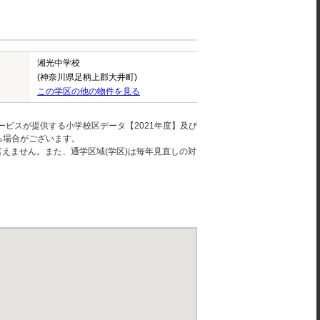
湘光中学校
(神奈川県足柄上郡大井町)
この学区の他の物件を見る
ービスが提供する小学校区データ【2021年度】及び
る場合がございます。
えません。また、通学区域(学区)は毎年見直しの対