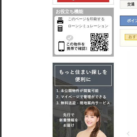
交通
お役立ち機能
このページを印刷する
ポイン
ローンシミュレーション