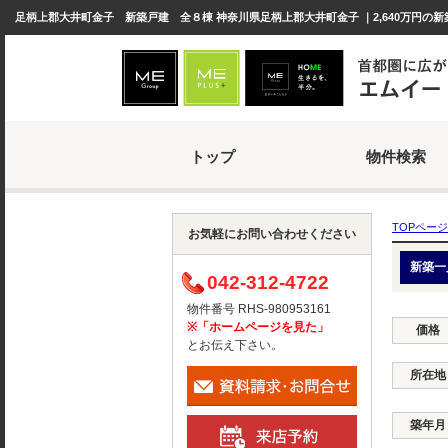
足柄上郡大井町金子 新築戸建 全８棟 神奈川県足柄上郡大井町金子 ｜2,640万円の新
トップ
物件検索
TOPページ
お気軽にお問い合わせください
新築一
042-312-4722
物件番号 RHS-980953161
※「ホームページを見た」
価格
とお伝え下さい。
所在地
築年月