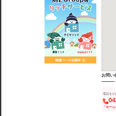
お問い
電話をか
04
「ホーム