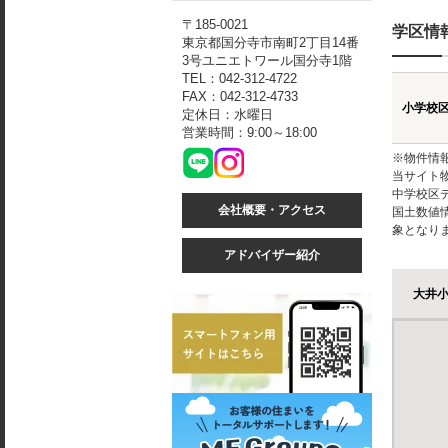
〒185-0021
学区情
東京都国分寺市南町2丁目14番
3号ユニエトワール国分寺1階
TEL：042-312-4722
FAX：042-312-4733
小学校
定休日：水曜日
営業時間：9:00～18:00
※物件情
当サイト
中学校区
会社概要・アクセス
国土数値
象となり
アドバイザー紹介
大井