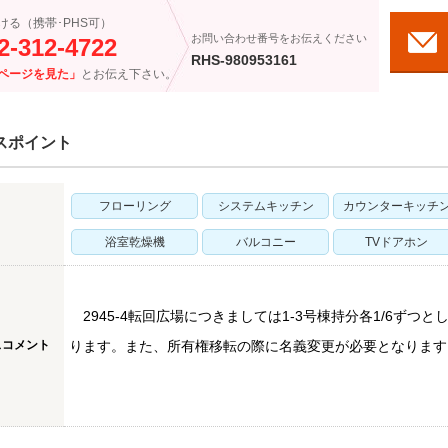
ける（携帯･PHS可）
お問い合わせ番号をお伝えください
2-312-4722
RHS-980953161
ページを見た」
とお伝え下さい。
スポイント
フローリング
システムキッチン
カウンターキッチ
浴室乾燥機
バルコニー
TVドアホン
2945-4転回広場につきましては1-3号棟持分各1/6ずつ
スコメント
ります。また、所有権移転の際に名義変更が必要となります