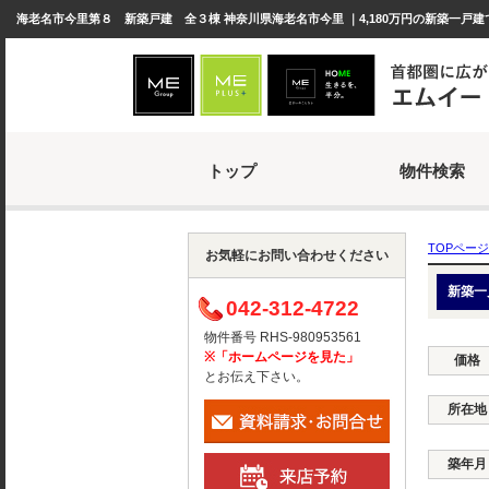
海老名市今里第８ 新築戸建 全３棟 神奈川県海老名市今里 ｜4,180万円の新築一戸建
トップ
物件検索
TOPページ
お気軽にお問い合わせください
新築一
042-312-4722
物件番号 RHS-980953561
※「ホームページを見た」
価格
とお伝え下さい。
所在地
築年月