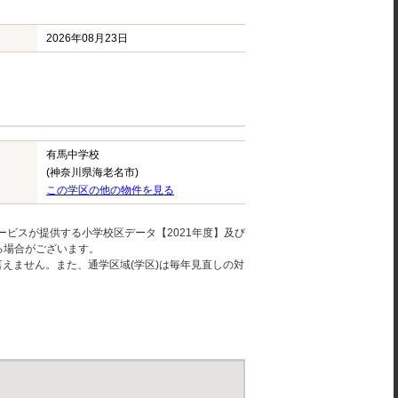
2026年08月23日
有馬中学校
(神奈川県海老名市)
この学区の他の物件を見る
ービスが提供する小学校区データ【2021年度】及び
る場合がございます。
えません。また、通学区域(学区)は毎年見直しの対