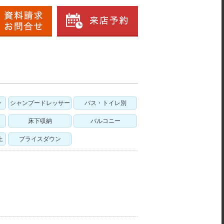
ン
シャンプードレッサー
バス・トイレ別
床下収納
バルコニー
上
プライスダウン