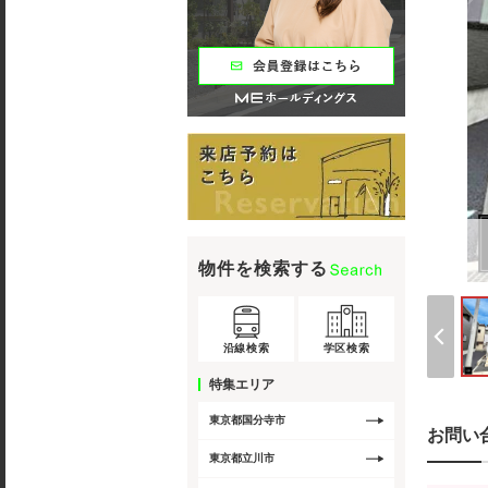
物件を検索する
沿線検索
学区検索
特集エリア
東京都国分寺市
お問い
東京都立川市