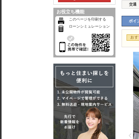
交通
お役立ち機能
このページを印刷する
ポイン
ローンシミュレーション