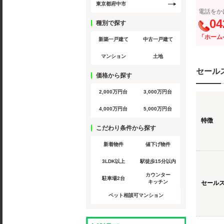
東京都府中市
電話をか
04
種別で探す
「ホーム
新築一戸建て
中古一戸建て
マンション
土地
セール
価格から探す
2,000万円台
3,000万円台
4,000万円台
5,000万円台
特徴
こだわり条件から探す
新着物件
値下げ物件
3LDK以上
駅徒歩15分以内
カウンター
駐車場2台
キッチン
セール
ペット相談可マンション