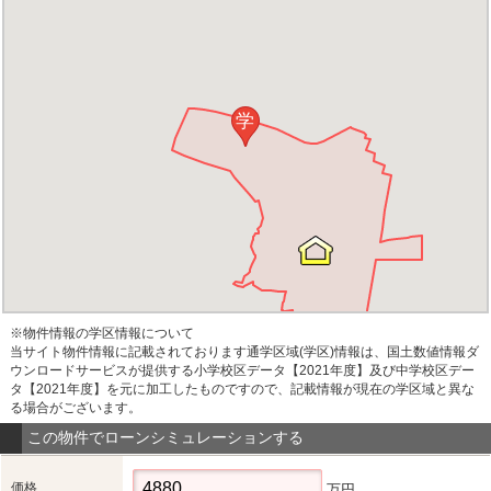
学
※物件情報の学区情報について
当サイト物件情報に記載されております通学区域(学区)情報は、国土数値情報ダ
ウンロードサービスが提供する小学校区データ【2021年度】及び中学校区デー
タ【2021年度】を元に加工したものですので、記載情報が現在の学区域と異な
る場合がございます。
この物件でローンシミュレーションする
価格
万円