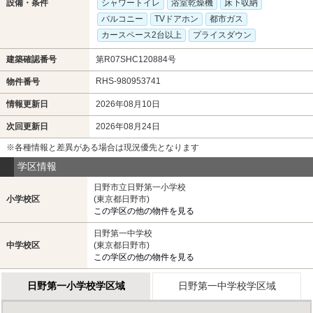
設備・条件
シャワートイレ
浴室乾燥機
床下収納
バルコニー
TVドアホン
都市ガス
カースペース2台以上
プライスダウン
建築確認番号
第R07SHC120884号
RHS-980953741
物件番号
情報更新日
2026年08月10日
次回更新日
2026年08月24日
※各種情報と差異がある場合は現況優先となります
学区情報
日野市立日野第一小学校
小学校区
(東京都日野市)
この学区の他の物件を見る
日野第一中学校
中学校区
(東京都日野市)
この学区の他の物件を見る
日野第一小学校学区域
日野第一中学校学区域