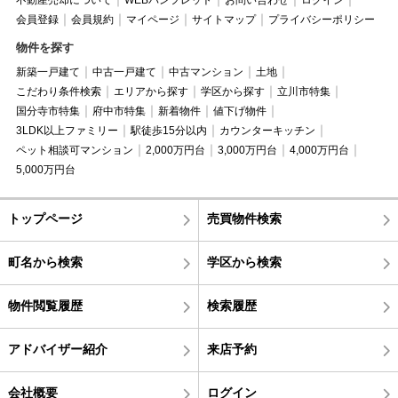
会員登録
会員規約
マイページ
サイトマップ
プライバシーポリシー
物件を探す
新築一戸建て
中古一戸建て
中古マンション
土地
こだわり条件検索
エリアから探す
学区から探す
立川市特集
国分寺市特集
府中市特集
新着物件
値下げ物件
3LDK以上ファミリー
駅徒歩15分以内
カウンターキッチン
ペット相談可マンション
2,000万円台
3,000万円台
4,000万円台
5,000万円台
トップページ
売買物件検索
町名から検索
学区から検索
物件閲覧履歴
検索履歴
アドバイザー紹介
来店予約
会社概要
ログイン