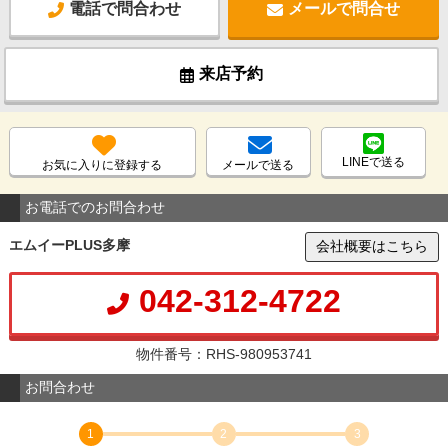
電話で問合わせ
メールで問合せ
来店予約
LINEで送る
お気に入りに登録する
メールで送る
お電話でのお問合わせ
エムイーPLUS多摩
会社概要はこちら
042-312-4722
物件番号：RHS-980953741
お問合わせ
1
2
3