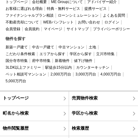
トップページ
会社概要
ME Groupについて
アドバイザー紹介
お客様に選ばれる理由
特典・無料サービス
提携サービス
ファイナンシャルプラン相談
ローンシミュレーション
よくある質問
不動産売却について
WEBパンフレット
お問い合わせ
ログイン
会員登録
会員規約
マイページ
サイトマップ
プライバシーポリシー
物件を探す
新築一戸建て
中古一戸建て
中古マンション
土地
こだわり条件検索
エリアから探す
学区から探す
立川市特集
国分寺市特集
府中市特集
新着物件
値下げ物件
3LDK以上ファミリー
駅徒歩15分以内
カウンターキッチン
ペット相談可マンション
2,000万円台
3,000万円台
4,000万円台
5,000万円台
トップページ
売買物件検索
町名から検索
学区から検索
物件閲覧履歴
検索履歴