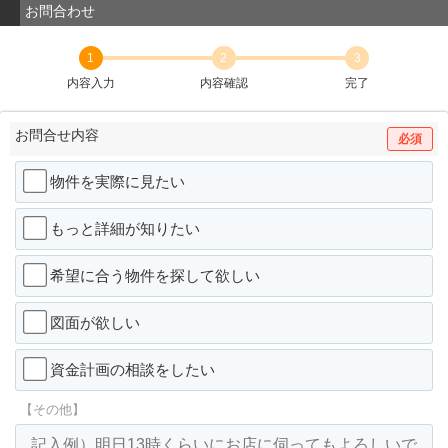
お問合わせ
1
2
3
内容入力
内容確認
完了
お問合せ内容
必須
物件を実際に見たい
もっと詳細が知りたい
希望に合う物件を探して欲しい
図面が欲しい
資金計画の相談をしたい
【その他】