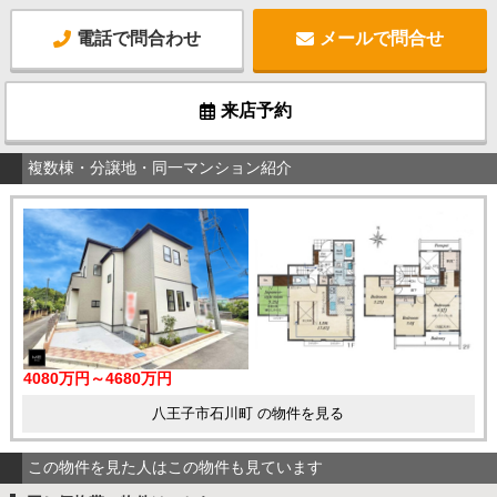
電話で問合わせ
メールで問合せ
来店予約
複数棟・分譲地・同一マンション紹介
4080万円～4680万円
八王子市石川町 の物件を見る
この物件を見た人はこの物件も見ています