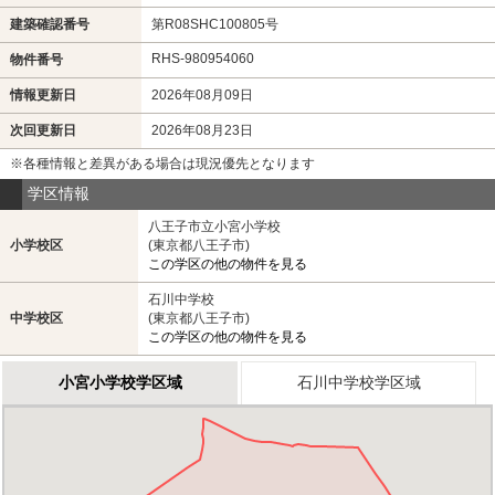
建築確認番号
第R08SHC100805号
RHS-980954060
物件番号
情報更新日
2026年08月09日
次回更新日
2026年08月23日
※各種情報と差異がある場合は現況優先となります
学区情報
八王子市立小宮小学校
小学校区
(東京都八王子市)
この学区の他の物件を見る
石川中学校
中学校区
(東京都八王子市)
この学区の他の物件を見る
小宮小学校学区域
石川中学校学区域