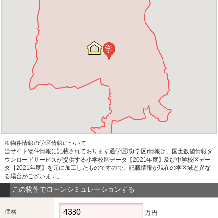
学
※物件情報の学区情報について
当サイト物件情報に記載されております通学区域(学区)情報は、国土数値情報ダ
ウンロードサービスが提供する小学校区データ【2021年度】及び中学校区デー
タ【2021年度】を元に加工したものですので、記載情報が現在の学区域と異な
る場合がございます。
この物件でローンシミュレーションする
価格
万円