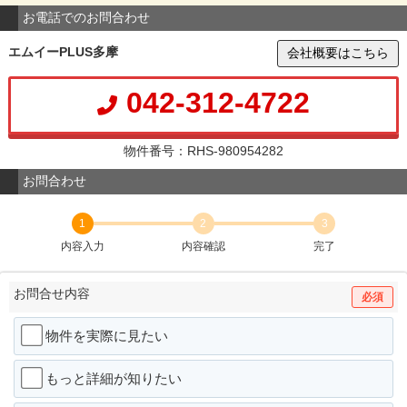
お電話でのお問合わせ
エムイーPLUS多摩
会社概要はこちら
042-312-4722
物件番号：RHS-980954282
お問合わせ
1
2
3
内容入力
内容確認
完了
お問合せ内容
必須
物件を実際に見たい
もっと詳細が知りたい