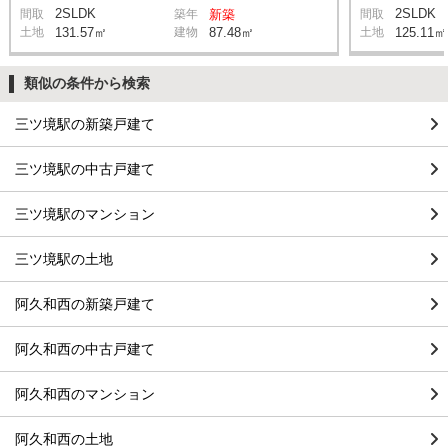
2SLDK
2SLDK
間取
築年
新築
間取
土地
131.57㎡
建物
87.48㎡
土地
125.11㎡
類似の条件から検索
三ツ境駅の新築戸建て
三ツ境駅の中古戸建て
三ツ境駅のマンション
三ツ境駅の土地
阿久和西の新築戸建て
阿久和西の中古戸建て
阿久和西のマンション
阿久和西の土地