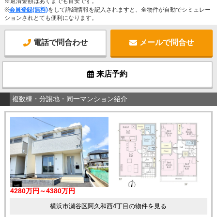
※返済金額はあくまでも目安です。
※
会員登録(無料)
をして詳細情報を記入されますと、全物件が自動でシミュレー
ションされとても便利になります。
電話で問合わせ
メールで問合せ
来店予約
複数棟・分譲地・同一マンション紹介
4280万円～4380万円
横浜市瀬谷区阿久和西4丁目の物件を見る