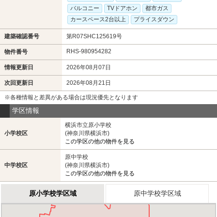
バルコニー
TVドアホン
都市ガス
カースペース2台以上
プライスダウン
建築確認番号
第R07SHC125619号
RHS-980954282
物件番号
情報更新日
2026年08月07日
次回更新日
2026年08月21日
※各種情報と差異がある場合は現況優先となります
学区情報
横浜市立原小学校
小学校区
(神奈川県横浜市)
この学区の他の物件を見る
原中学校
中学校区
(神奈川県横浜市)
この学区の他の物件を見る
原小学校学区域
原中学校学区域