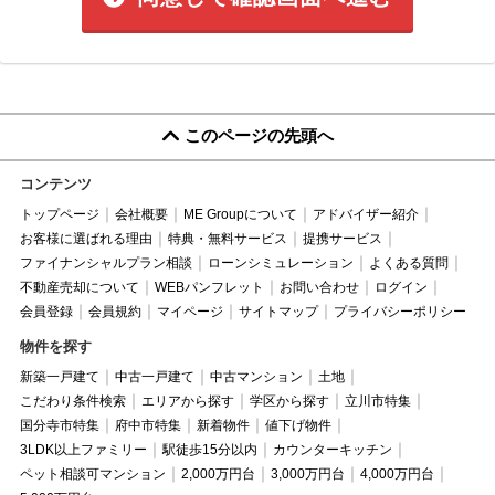
このページの先頭へ
コンテンツ
トップページ
会社概要
ME Groupについて
アドバイザー紹介
お客様に選ばれる理由
特典・無料サービス
提携サービス
ファイナンシャルプラン相談
ローンシミュレーション
よくある質問
不動産売却について
WEBパンフレット
お問い合わせ
ログイン
会員登録
会員規約
マイページ
サイトマップ
プライバシーポリシー
物件を探す
新築一戸建て
中古一戸建て
中古マンション
土地
こだわり条件検索
エリアから探す
学区から探す
立川市特集
国分寺市特集
府中市特集
新着物件
値下げ物件
3LDK以上ファミリー
駅徒歩15分以内
カウンターキッチン
ペット相談可マンション
2,000万円台
3,000万円台
4,000万円台