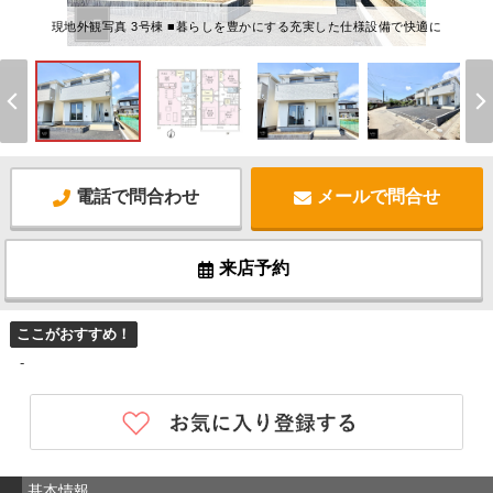
現地外観写真 3号棟 ■暮らしを豊かにする充実した仕様設備で快適に
電話で問合わせ
メールで問合せ
来店予約
ここがおすすめ！
-
基本情報