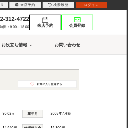
入り
来店予約
検索履歴
ログイン
2-312-4722
来店予約
会員登録
：9:00～18:00
お役立ち情報
お問い合わせ
丘
90.02㎡
2003年7月築
築年月
14,940円
15,300円