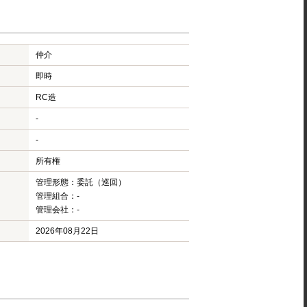
仲介
即時
RC造
-
-
所有権
管理形態：委託（巡回）
管理組合：-
管理会社：-
2026年08月22日