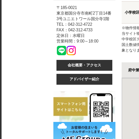
〒185-0021
小学校
東京都国分寺市南町2丁目14番
3号ユニエトワール国分寺1階
TEL：042-312-4722
※物件情
FAX：042-312-4733
当サイト
定休日：水曜日
中学校区
営業時間：9:00～18:00
国土数値
象となり
会社概要・アクセス
府中
アドバイザー紹介