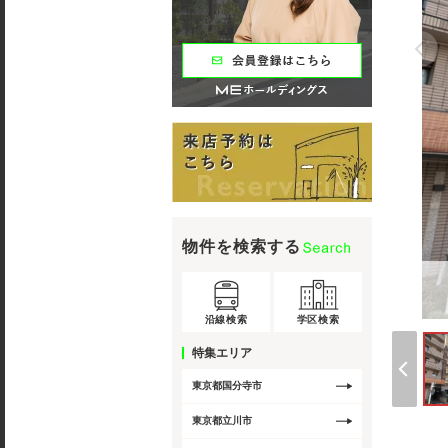
物件を検索する
沿線検索
学区検索
特集エリア
東京都国分寺市
東京都立川市