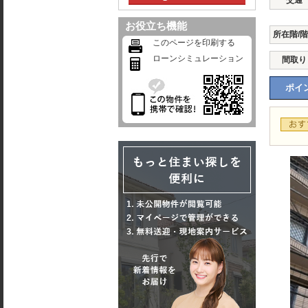
交通
お役立ち機能
所在階/
このページを印刷する
ローンシミュレーション
間取り
ポイン