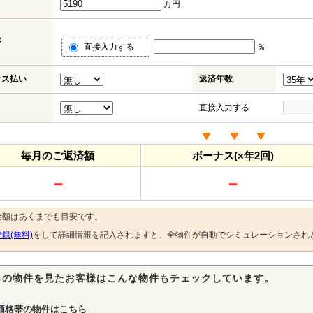
万円
率
直接入力する
％
ナス払い
返済年数
直接入力する
毎月のご返済額
ボーナス(×年2回)
－
－
金額はあくまでも目安です。
録(無料)
をして詳細情報を記入されますと、全物件が自動でシミュレーションされ
らの物件を見たお客様はこんな物件もチェックしています。
価格帯の物件はこちら