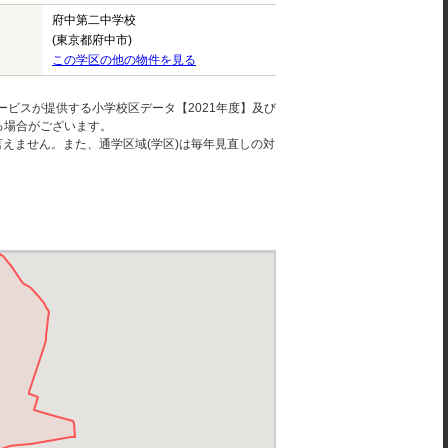
府中第二中学校
(東京都府中市)
この学区の他の物件を見る
ービスが提供する小学校区データ【2021年度】及び
る場合がございます。
えません。また、通学区域(学区)は毎年見直しの対