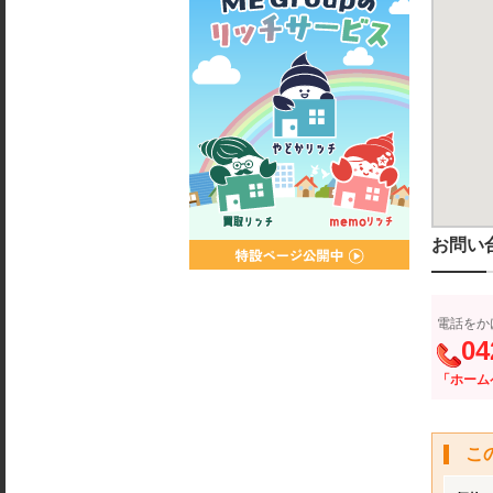
お問い
電話をか
04
「ホーム
こ