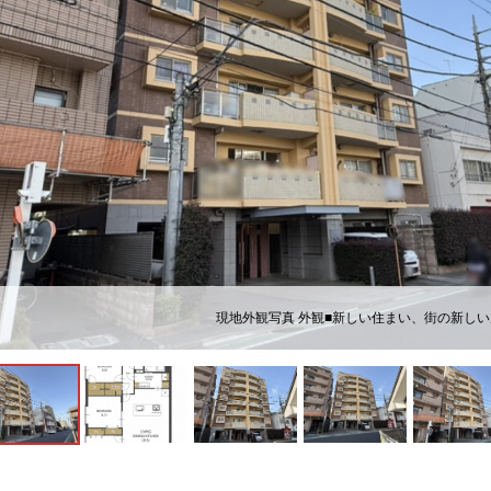
現地外観写真 外観■新しい住まい、街の新し