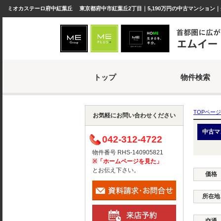
ミオカステーロ府中紅葉丘 東京都府中市紅葉丘2丁目｜5,190万円の中古マンション｜
トップ
物件検索
TOPページ
お気軽にお問い合わせください
中古マ
042-312-4722
物件番号 RHS-140905821
※「ホームページを見た」
とお伝え下さい。
価格
所在地