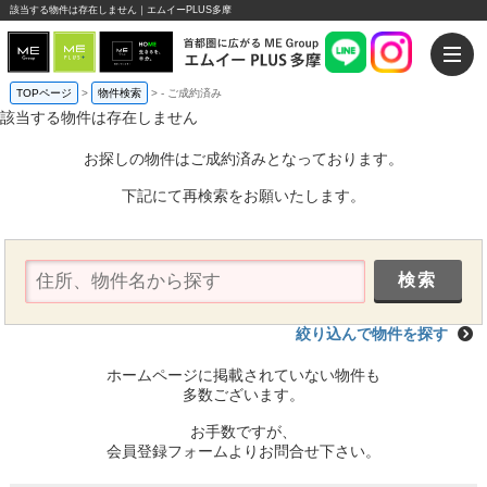
該当する物件は存在しません｜エムイーPLUS多摩
TOPページ
>
物件検索
>
-
ご成約済み
該当する物件は存在しません
お探しの物件はご成約済みとなっております。
下記にて再検索をお願いたします。
絞り込んで物件を探す
ホームページに掲載されていない物件も
多数ございます。
お手数ですが、
会員登録フォームよりお問合せ下さい。