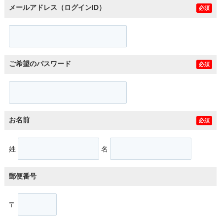
メールアドレス（ログインID）
必須
ご希望のパスワード
必須
お名前
必須
姓
名
郵便番号
〒