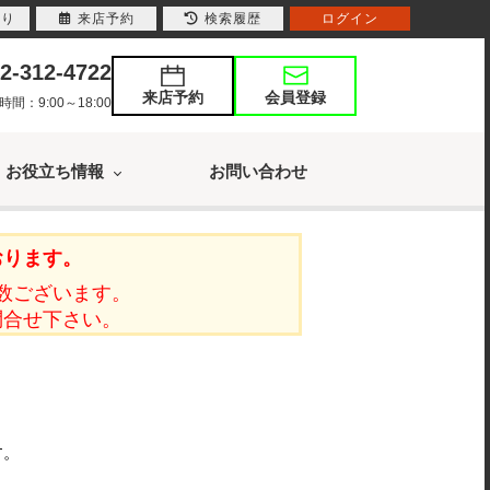
入り
来店予約
検索履歴
ログイン
2-312-4722
来店予約
会員登録
：9:00～18:00
お役立ち情報
お問い合わせ
おります。
数ございます。
問合せ下さい。
す。