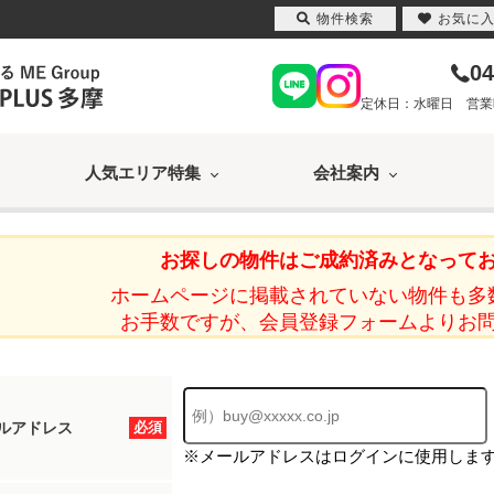
物件検索
お気に
04
定休日：水曜日 営業時間
人気エリア特集
会社案内
お探しの物件はご成約済みとなって
ホームページに掲載されていない物件も多
お手数ですが、会員登録フォームよりお
ルアドレス
必須
※メールアドレスはログインに使用しま