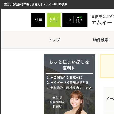
該当する物件は存在しません｜エムイーPLUS多摩
トップ
物件検索
メー