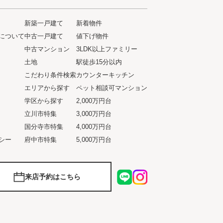
新築一戸建て
新着物件
について
中古一戸建て
値下げ物件
ト
中古マンション
3LDK以上ファミリー
土地
駅徒歩15分以内
こだわり条件検索
カウンターキッチン
エリアから探す
ペット相談可マンション
学区から探す
2,000万円台
立川市特集
3,000万円台
国分寺市特集
4,000万円台
シー
府中市特集
5,000万円台
来店予約はこちら