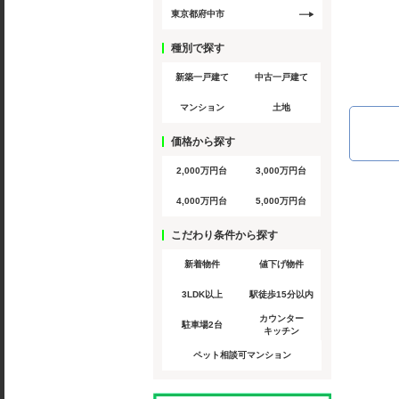
東京都府中市
種別で探す
新築一戸建て
中古一戸建て
マンション
土地
価格から探す
2,000万円台
3,000万円台
4,000万円台
5,000万円台
こだわり条件から探す
新着物件
値下げ物件
3LDK以上
駅徒歩15分以内
カウンター
駐車場2台
キッチン
ペット相談可マンション