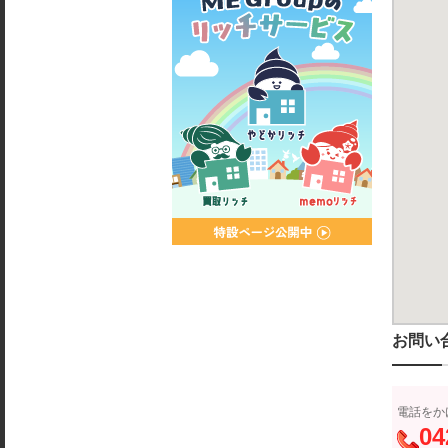
お問い
電話をか
04