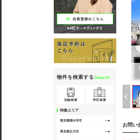
物件を検索する
沿線検索
学区検索
特集エリア
東京都国分寺市
お問い
東京都立川市