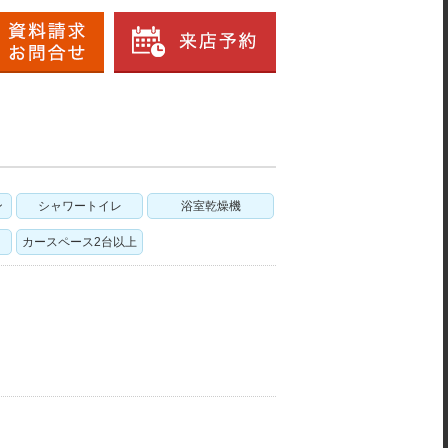
ン
シャワートイレ
浴室乾燥機
カースペース2台以上