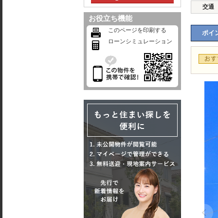
交通
お役立ち機能
このページを印刷する
ポイン
ローンシミュレーション