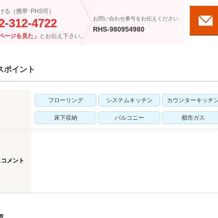
ける（携帯･PHS可）
お問い合わせ番号をお伝えください
2-312-4722
RHS-980954980
ページを見た」
とお伝え下さい。
スポイント
フローリング
システムキッチン
カウンターキッチ
床下収納
バルコニー
都市ガス
スコメント
要