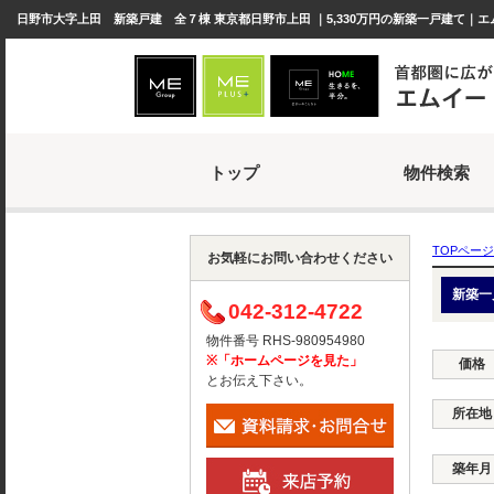
日野市大字上田 新築戸建 全７棟 東京都日野市上田 ｜5,330万円の新築一戸建て｜エ
トップ
物件検索
TOPページ
お気軽にお問い合わせください
新築一
042-312-4722
物件番号 RHS-980954980
※「ホームページを見た」
価格
とお伝え下さい。
所在地
築年月