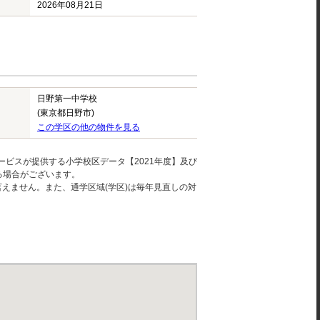
2026年08月21日
日野第一中学校
(東京都日野市)
この学区の他の物件を見る
ービスが提供する小学校区データ【2021年度】及び
る場合がございます。
えません。また、通学区域(学区)は毎年見直しの対