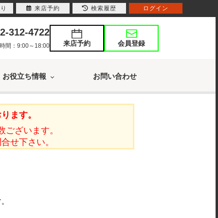
入り
来店予約
検索履歴
ログイン
2-312-4722
来店予約
会員登録
：9:00～18:00
お役立ち情報
お問い合わせ
おります。
数ございます。
問合せ下さい。
す。