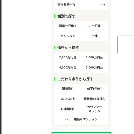
東京都府中市
種別で探す
新築一戸建て
中古一戸建て
マンション
土地
価格から探す
2,000万円台
3,000万円台
4,000万円台
5,000万円台
こだわり条件から探す
新着物件
値下げ物件
3LDK以上
駅徒歩15分以内
カウンター
駐車場2台
キッチン
ペット相談可マンション