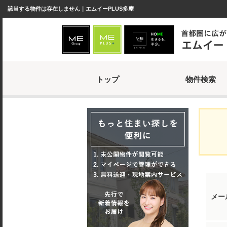
該当する物件は存在しません｜エムイーPLUS多摩
トップ
物件検索
メー