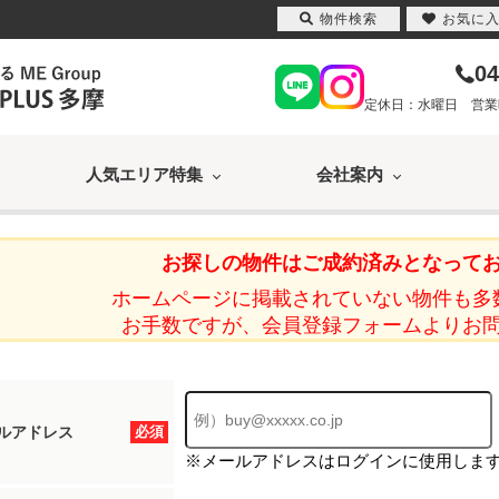
物件検索
お気に
04
定休日：水曜日 営業時間
人気エリア特集
会社案内
お探しの物件はご成約済みとなって
ホームページに掲載されていない物件も多
お手数ですが、会員登録フォームよりお
ルアドレス
必須
※メールアドレスはログインに使用しま