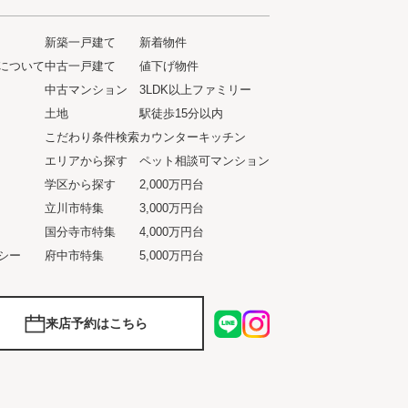
新築一戸建て
新着物件
について
中古一戸建て
値下げ物件
ト
中古マンション
3LDK以上ファミリー
土地
駅徒歩15分以内
こだわり条件検索
カウンターキッチン
エリアから探す
ペット相談可マンション
学区から探す
2,000万円台
立川市特集
3,000万円台
国分寺市特集
4,000万円台
シー
府中市特集
5,000万円台
来店予約はこちら