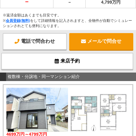
－
－
4,799万円
※返済金額はあくまでも目安です。
※
会員登録(無料)
をして詳細情報を記入されますと、全物件が自動でシミュレー
ションされとても便利になります。
電話で問合わせ
メールで問合せ
来店予約
複数棟・分譲地・同一マンション紹介
4699万円～4799万円