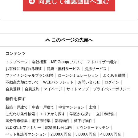
同意して確認画面へ進む
このページの先頭へ
コンテンツ
トップページ
会社概要
ME Groupについて
アドバイザー紹介
お客様に選ばれる理由
特典・無料サービス
提携サービス
ファイナンシャルプラン相談
ローンシミュレーション
よくある質問
不動産売却について
WEBパンフレット
お問い合わせ
ログイン
会員登録
会員規約
マイページ
サイトマップ
プライバシーポリシー
物件を探す
新築一戸建て
中古一戸建て
中古マンション
土地
こだわり条件検索
エリアから探す
学区から探す
立川市特集
国分寺市特集
府中市特集
新着物件
値下げ物件
3LDK以上ファミリー
駅徒歩15分以内
カウンターキッチン
ペット相談可マンション
2,000万円台
3,000万円台
4,000万円台