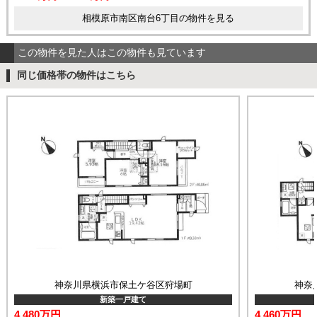
相模原市南区南台6丁目の物件を見る
この物件を見た人はこの物件も見ています
同じ価格帯の物件はこちら
神奈川県横浜市保土ケ谷区狩場町
神奈
新築一戸建て
4,480万円
4,460万円