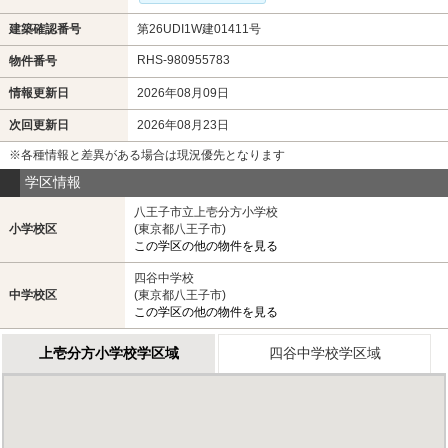
建築確認番号
第26UDI1W建01411号
RHS-980955783
物件番号
情報更新日
2026年08月09日
次回更新日
2026年08月23日
※各種情報と差異がある場合は現況優先となります
学区情報
八王子市立上壱分方小学校
小学校区
(東京都八王子市)
この学区の他の物件を見る
四谷中学校
中学校区
(東京都八王子市)
この学区の他の物件を見る
上壱分方小学校学区域
四谷中学校学区域