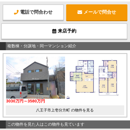
電話で問合わせ
メールで問合せ
来店予約
複数棟・分譲地・同一マンション紹介
3030万円～3580万円
八王子市上壱分方町 の物件を見る
この物件を見た人はこの物件も見ています