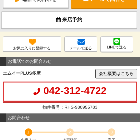
来店予約
LINEで送る
お気に入りに登録する
メールで送る
お電話でのお問合わせ
エムイーPLUS多摩
会社概要はこちら
042-312-4722
物件番号：RHS-980955783
お問合わせ
1
2
3
内容入力
内容確認
完了