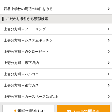
四谷中学校の周辺の物件をみる
こだわり条件から類似検索
上壱分方町＋フローリング
上壱分方町＋システムキッチン
上壱分方町＋Wクローゼット
上壱分方町＋床下収納
上壱分方町＋バルコニー
上壱分方町＋都市ガス
上壱分方町＋カースペース2台以上
電話で問合わせ
メールで問合せ