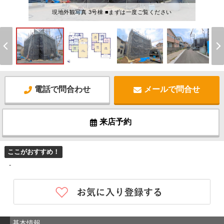
現地外観写真 3号棟 ■まずは一度ご覧ください
電話で問合わせ
メールで問合せ
来店予約
ここがおすすめ！
-
基本情報