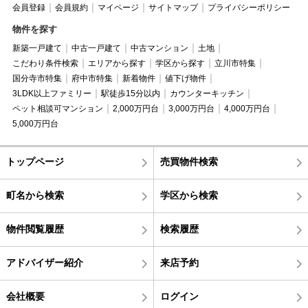
会員登録
会員規約
マイページ
サイトマップ
プライバシーポリシー
物件を探す
新築一戸建て
中古一戸建て
中古マンション
土地
こだわり条件検索
エリアから探す
学区から探す
立川市特集
国分寺市特集
府中市特集
新着物件
値下げ物件
3LDK以上ファミリー
駅徒歩15分以内
カウンターキッチン
ペット相談可マンション
2,000万円台
3,000万円台
4,000万円台
5,000万円台
トップページ
売買物件検索
町名から検索
学区から検索
物件閲覧履歴
検索履歴
アドバイザー紹介
来店予約
会社概要
ログイン