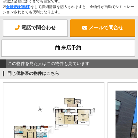
※返済金額はあくまでも目安です。
※
会員登録(無料)
をして詳細情報を記入されますと、全物件が自動でシミュレー
ションされとても便利になります。
電話で問合わせ
メールで問合せ
来店予約
この物件を見た人はこの物件も見ています
同じ価格帯の物件はこちら