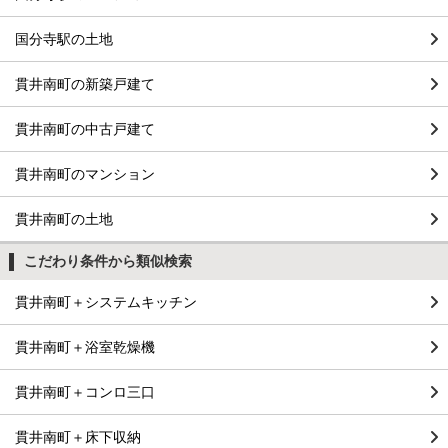
国分寺駅の土地
貫井南町の新築戸建て
貫井南町の中古戸建て
貫井南町のマンション
貫井南町の土地
こだわり条件から類似検索
貫井南町＋システムキッチン
貫井南町＋浴室乾燥機
貫井南町＋コンロ三口
貫井南町＋床下収納