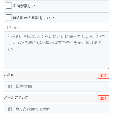
図面が欲しい
資金計画の相談をしたい
【その他】
お名前
必須
メールアドレス
必須