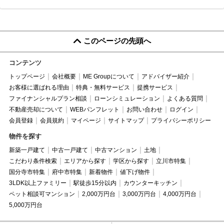
このページの先頭へ
コンテンツ
トップページ
会社概要
ME Groupについて
アドバイザー紹介
お客様に選ばれる理由
特典・無料サービス
提携サービス
ファイナンシャルプラン相談
ローンシミュレーション
よくある質問
不動産売却について
WEBパンフレット
お問い合わせ
ログイン
会員登録
会員規約
マイページ
サイトマップ
プライバシーポリシー
物件を探す
新築一戸建て
中古一戸建て
中古マンション
土地
こだわり条件検索
エリアから探す
学区から探す
立川市特集
国分寺市特集
府中市特集
新着物件
値下げ物件
3LDK以上ファミリー
駅徒歩15分以内
カウンターキッチン
ペット相談可マンション
2,000万円台
3,000万円台
4,000万円台
5,000万円台