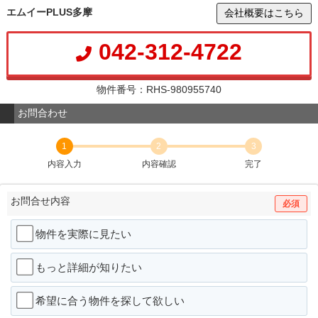
エムイーPLUS多摩
会社概要はこちら
042-312-4722
物件番号：RHS-980955740
お問合わせ
1
2
3
内容入力
内容確認
完了
お問合せ内容
必須
物件を実際に見たい
もっと詳細が知りたい
希望に合う物件を探して欲しい