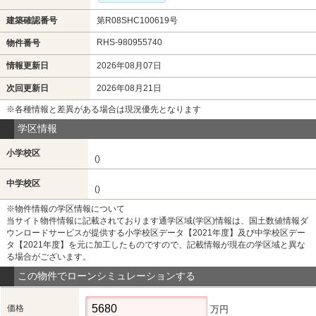
建築確認番号
第R08SHC100619号
RHS-980955740
物件番号
情報更新日
2026年08月07日
次回更新日
2026年08月21日
※各種情報と差異がある場合は現況優先となります
学区情報
小学校区
()
中学校区
()
※物件情報の学区情報について
当サイト物件情報に記載されております通学区域(学区)情報は、国土数値情報ダ
ウンロードサービスが提供する小学校区データ【2021年度】及び中学校区デー
タ【2021年度】を元に加工したものですので、記載情報が現在の学区域と異な
る場合がございます。
この物件でローンシミュレーションする
価格
万円