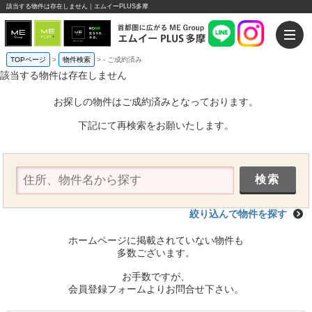
該当する物件は存在しません｜エムイーPLUS多摩
TOPページ
>
物件検索
>
-
ご成約済み
該当する物件は存在しません
お探しの物件はご成約済みとなっております。
下記にて再検索をお願いたします。
絞り込んで物件を探す
ホームページに掲載されていない物件も
多数ございます。
お手数ですが、
会員登録フォームよりお問合せ下さい。