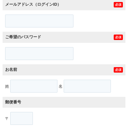
メールアドレス（ログインID）
必須
ご希望のパスワード
必須
お名前
必須
姓
名
郵便番号
〒