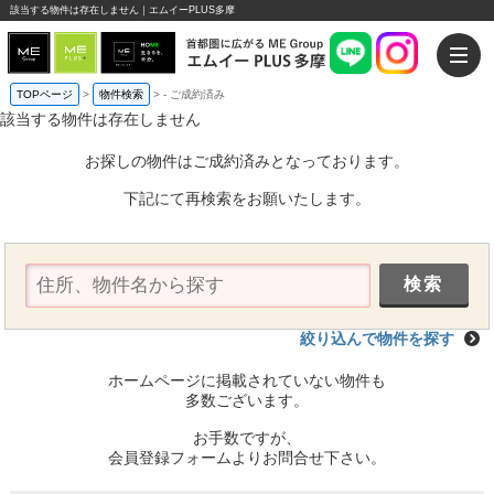
該当する物件は存在しません｜エムイーPLUS多摩
TOPページ
>
物件検索
>
-
ご成約済み
該当する物件は存在しません
お探しの物件はご成約済みとなっております。
下記にて再検索をお願いたします。
絞り込んで物件を探す
ホームページに掲載されていない物件も
多数ございます。
お手数ですが、
会員登録フォームよりお問合せ下さい。