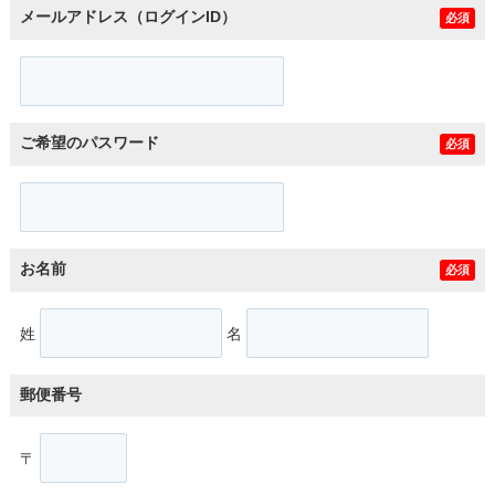
メールアドレス（ログインID）
必須
ご希望のパスワード
必須
お名前
必須
姓
名
郵便番号
〒