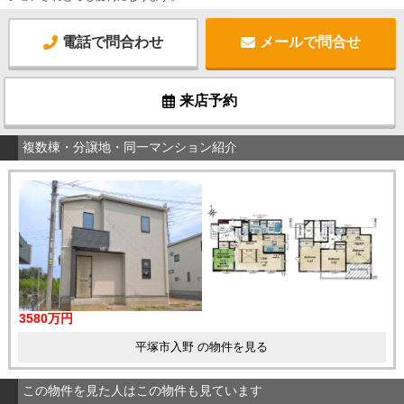
電話で問合わせ
メールで問合せ
来店予約
複数棟・分譲地・同一マンション紹介
3580万円
平塚市入野 の物件を見る
この物件を見た人はこの物件も見ています