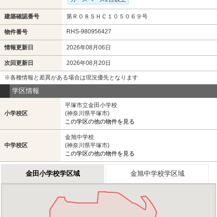
建築確認番号
第Ｒ０８ＳＨＣ１０５０６９号
RHS-980956427
物件番号
情報更新日
2026年08月06日
次回更新日
2026年08月20日
※各種情報と差異がある場合は現況優先となります
学区情報
平塚市立金田小学校
小学校区
(神奈川県平塚市)
この学区の他の物件を見る
金旭中学校
中学校区
(神奈川県平塚市)
この学区の他の物件を見る
金田小学校学区域
金旭中学校学区域