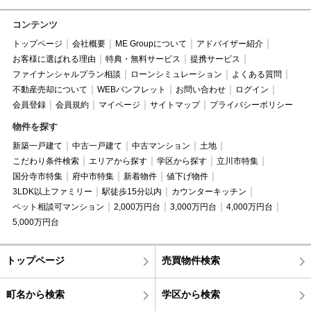
コンテンツ
トップページ
会社概要
ME Groupについて
アドバイザー紹介
お客様に選ばれる理由
特典・無料サービス
提携サービス
ファイナンシャルプラン相談
ローンシミュレーション
よくある質問
不動産売却について
WEBパンフレット
お問い合わせ
ログイン
会員登録
会員規約
マイページ
サイトマップ
プライバシーポリシー
物件を探す
新築一戸建て
中古一戸建て
中古マンション
土地
こだわり条件検索
エリアから探す
学区から探す
立川市特集
国分寺市特集
府中市特集
新着物件
値下げ物件
3LDK以上ファミリー
駅徒歩15分以内
カウンターキッチン
ペット相談可マンション
2,000万円台
3,000万円台
4,000万円台
5,000万円台
トップページ
売買物件検索
町名から検索
学区から検索