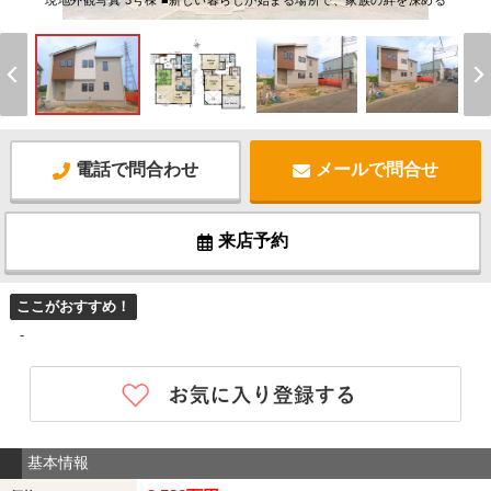
現地外観写真 3号棟 ■新しい暮らしが始まる場所で、家族の絆を深める
電話で問合わせ
メールで問合せ
来店予約
ここがおすすめ！
-
基本情報