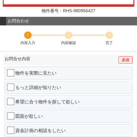
物件番号：RHS-980956427
お問合わせ
1
2
3
内容入力
内容確認
完了
お問合せ内容
必須
物件を実際に見たい
もっと詳細が知りたい
希望に合う物件を探して欲しい
図面が欲しい
資金計画の相談をしたい