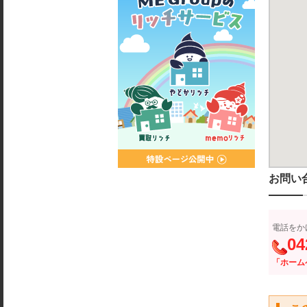
お問い
電話をか
04
「ホーム