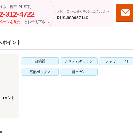
ける（携帯･PHS可）
お問い合わせ番号をお伝えください
2-312-4722
RHS-980957146
ページを見た」
とお伝え下さい。
スポイント
給湯器
システムキッチン
シャワートイレ
宅配ボックス
都市ガス
スコメント
要