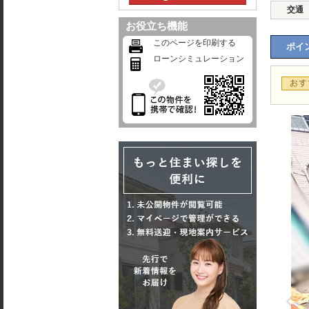
交通
お役立ち機能
このページを印刷する
ポイン
ローンシミュレーション