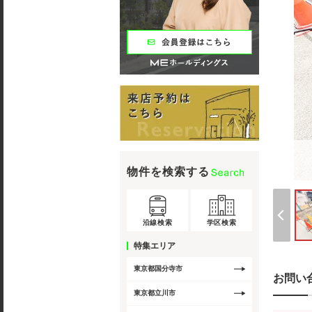
物件を検索する
沿線検索
学区検索
特集エリア
東京都国分寺市
お問い
東京都立川市