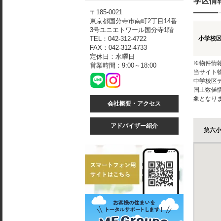
学区情
〒185-0021
東京都国分寺市南町2丁目14番
3号ユニエトワール国分寺1階
TEL：042-312-4722
小学校
FAX：042-312-4733
定休日：水曜日
※物件情
営業時間：9:00～18:00
当サイト
中学校区
国土数値
象となり
会社概要・アクセス
アドバイザー紹介
第六