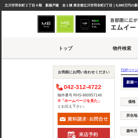
立川市羽衣町２丁目４期 新築戸建 全１棟 東京都立川市羽衣町2丁目｜6,980万円の新
トップ
物件検索
TOPページ
お気軽にお問い合わせください
新築一
042-312-4722
物件番号 RHS-980957146
※「ホームページを見た」
価格
とお伝え下さい。
所在地
築年月