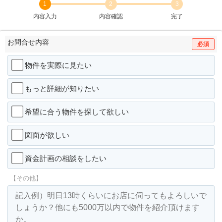
1
2
3
内容入力
内容確認
完了
お問合せ内容
必須
物件を実際に見たい
もっと詳細が知りたい
希望に合う物件を探して欲しい
図面が欲しい
資金計画の相談をしたい
【その他】