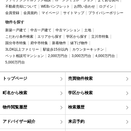
不動産売却について
WEBパンフレット
お問い合わせ
ログイン
会員登録
会員規約
マイページ
サイトマップ
プライバシーポリシー
物件を探す
新築一戸建て
中古一戸建て
中古マンション
土地
こだわり条件検索
エリアから探す
学区から探す
立川市特集
国分寺市特集
府中市特集
新着物件
値下げ物件
3LDK以上ファミリー
駅徒歩15分以内
カウンターキッチン
ペット相談可マンション
2,000万円台
3,000万円台
4,000万円台
5,000万円台
トップページ
売買物件検索
町名から検索
学区から検索
物件閲覧履歴
検索履歴
アドバイザー紹介
来店予約