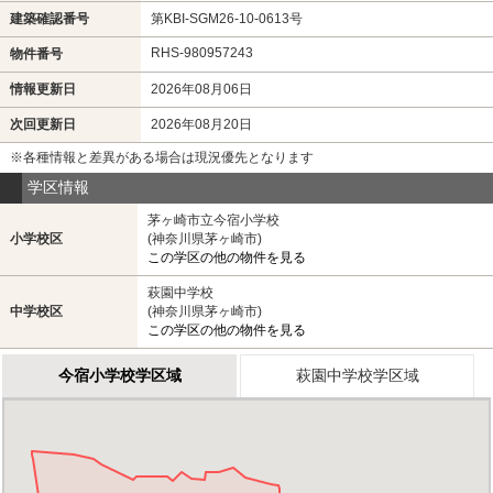
建築確認番号
第KBI-SGM26-10-0613号
RHS-980957243
物件番号
情報更新日
2026年08月06日
次回更新日
2026年08月20日
※各種情報と差異がある場合は現況優先となります
学区情報
茅ヶ崎市立今宿小学校
小学校区
(神奈川県茅ヶ崎市)
この学区の他の物件を見る
萩園中学校
中学校区
(神奈川県茅ヶ崎市)
この学区の他の物件を見る
今宿小学校学区域
萩園中学校学区域