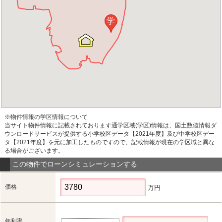
学
※物件情報の学区情報について
当サイト物件情報に記載されております通学区域(学区)情報は、国土数値情報ダ
ウンロードサービスが提供する小学校区データ【2021年度】及び中学校区デー
タ【2021年度】を元に加工したものですので、記載情報が現在の学区域と異な
る場合がございます。
この物件でローンシミュレーションする
価格
万円
年利率