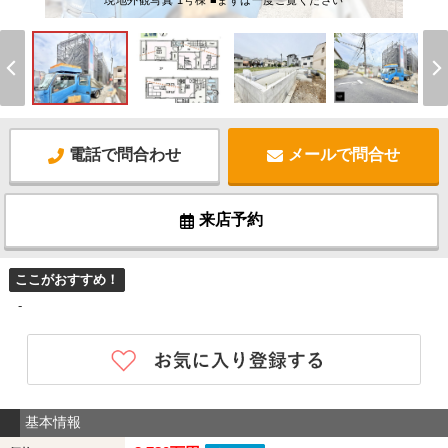
現地外観写真 1号棟 ■まずは一度ご覧ください
電話で問合わせ
メールで問合せ
来店予約
ここがおすすめ！
-
基本情報