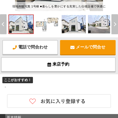
現地外観写真 1号棟 ■暮らしを豊かにする充実した仕様設備で快適に
電話で問合わせ
メールで問合せ
来店予約
ここがおすすめ！
-
基本情報