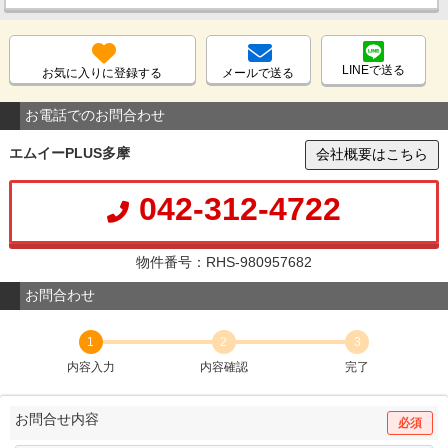
LINEで送る
お気に入りに登録する
メールで送る
お電話でのお問合わせ
エムイーPLUS多摩
会社概要はこちら
042-312-4722
物件番号：RHS-980957682
お問合わせ
1
2
3
内容入力
内容確認
完了
お問合せ内容
必須