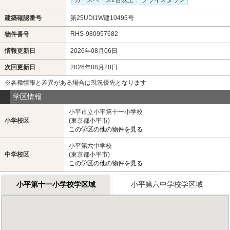
建築確認番号
第25UDI1W建10495号
RHS-980957682
物件番号
情報更新日
2026年08月06日
次回更新日
2026年08月20日
※各種情報と差異がある場合は現況優先となります
学区情報
小平市立小平第十一小学校
小学校区
(東京都小平市)
この学区の他の物件を見る
小平第六中学校
中学校区
(東京都小平市)
この学区の他の物件を見る
小平第十一小学校学区域
小平第六中学校学区域