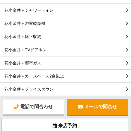
花小金井＋シャワートイレ
花小金井＋浴室乾燥機
花小金井＋床下収納
花小金井＋TVドアホン
花小金井＋都市ガス
花小金井＋カースペース2台以上
花小金井＋プライスダウン
電話で問合わせ
メールで問合せ
来店予約