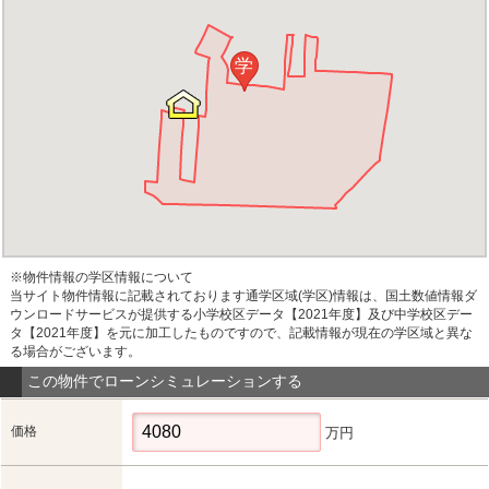
学
※物件情報の学区情報について
当サイト物件情報に記載されております通学区域(学区)情報は、国土数値情報ダ
ウンロードサービスが提供する小学校区データ【2021年度】及び中学校区デー
タ【2021年度】を元に加工したものですので、記載情報が現在の学区域と異な
る場合がございます。
この物件でローンシミュレーションする
価格
万円