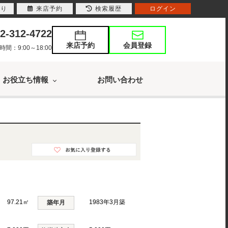
入り
来店予約
検索履歴
ログイン
2-312-4722
来店予約
会員登録
：9:00～18:00
お役立ち情報
お問い合わせ
97.21㎡
1983年3月築
築年月