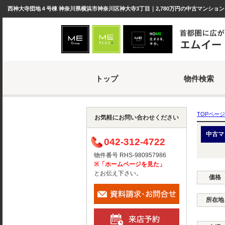
西神大寺団地４号棟 神奈川県横浜市神奈川区神大寺3丁目｜2,780万円の中古マンショ
トップ
物件検索
TOPページ
お気軽にお問い合わせください
中古マ
042-312-4722
物件番号 RHS-980957986
※「ホームページを見た」
とお伝え下さい。
価格
所在地