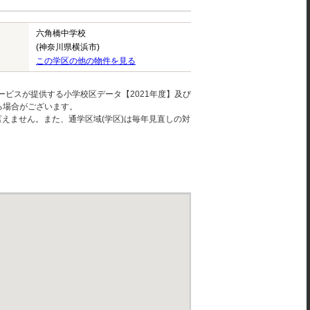
六角橋中学校
(神奈川県横浜市)
この学区の他の物件を見る
ービスが提供する小学校区データ【2021年度】及び
る場合がございます。
えません。また、通学区域(学区)は毎年見直しの対