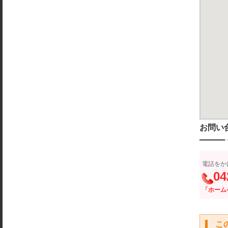
お問い
電話をか
04
「ホーム
こ