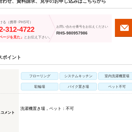
合わせ、資料請求、見学のお申し込みはこちらから
ける（携帯･PHS可）
お問い合わせ番号をお伝えください
2-312-4722
RHS-980957986
ページを見た」
とお伝え下さい。
スポイント
フローリング
システムキッチン
室内洗濯機置場
駐輪場
バイク置き場
ペット不可
洗濯機置き場，ペット：不可
スコメント