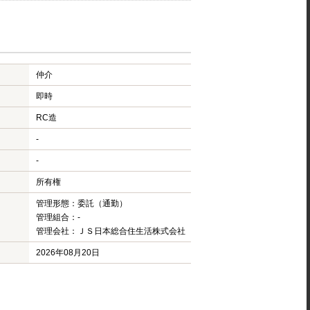
仲介
即時
RC造
-
-
所有権
管理形態：委託（通勤）
管理組合：-
管理会社：ＪＳ日本総合住生活株式会社
2026年08月20日