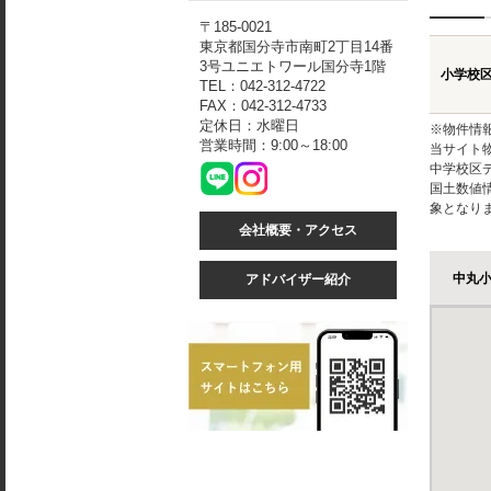
〒185-0021
東京都国分寺市南町2丁目14番
3号ユニエトワール国分寺1階
小学校
TEL：042-312-4722
FAX：042-312-4733
定休日：水曜日
※物件情
営業時間：9:00～18:00
当サイト
中学校区
国土数値
象となり
会社概要・アクセス
中丸
アドバイザー紹介