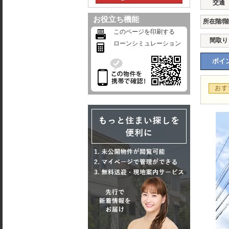
交通
お役立ち機能
所在階/
このページを印刷する
間取り
ローンシミュレーション
ポイン