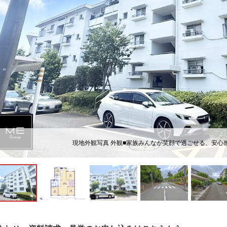
現地外観写真 外観■家族みんなが笑顔で過ごせる、安心