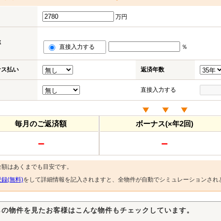
万円
率
直接入力する
％
ナス払い
返済年数
直接入力する
毎月のご返済額
ボーナス(×年2回)
－
－
金額はあくまでも目安です。
録(無料)
をして詳細情報を記入されますと、全物件が自動でシミュレーションされ
らの物件を見たお客様はこんな物件もチェックしています。