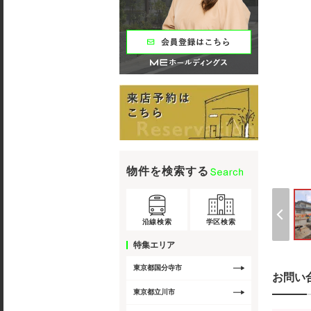
物件を検索する
沿線検索
学区検索
特集エリア
東京都国分寺市
お問い
東京都立川市