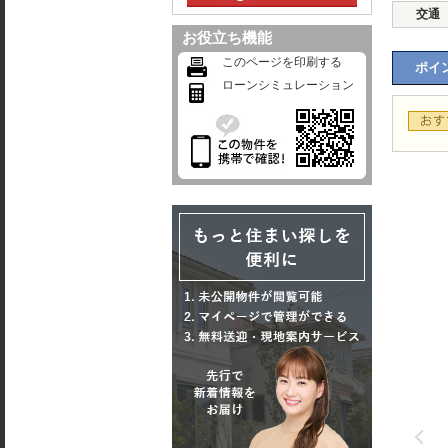
交通
お役立ち機能
このページを印刷する
ポイン
ローンシミュレーション