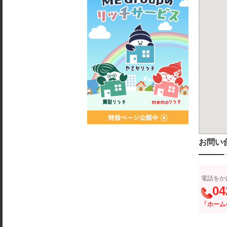
お問い
電話をか
04
「ホーム