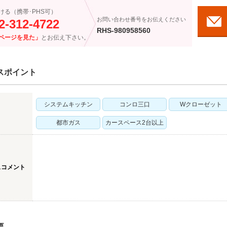
ける（携帯･PHS可）
お問い合わせ番号をお伝えください
2-312-4722
RHS-980958560
ページを見た」
とお伝え下さい。
スポイント
システムキッチン
コンロ三口
Wクローゼット
都市ガス
カースペース2台以上
スコメント
要