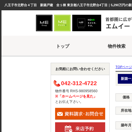
八王子市北野台４丁目 新築戸建 全１棟 東京都八王子市北野台4丁目｜5,290万円の新
トップ
物件検索
TOPページ
お気軽にお問い合わせください
新築一
042-312-4722
物件番号 RHS-980958560
※「ホームページを見た」
価格
とお伝え下さい。
所在地
築年月