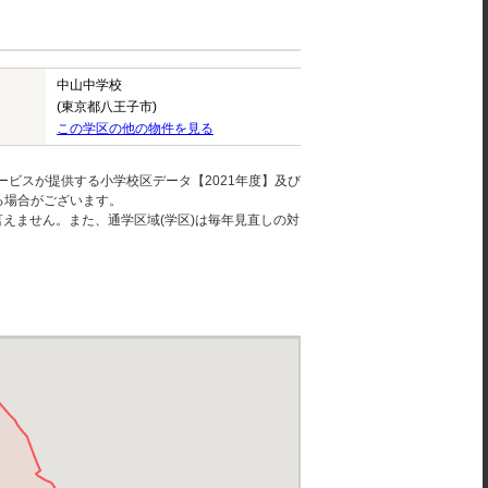
中山中学校
(東京都八王子市)
この学区の他の物件を見る
ービスが提供する小学校区データ【2021年度】及び
る場合がございます。
えません。また、通学区域(学区)は毎年見直しの対