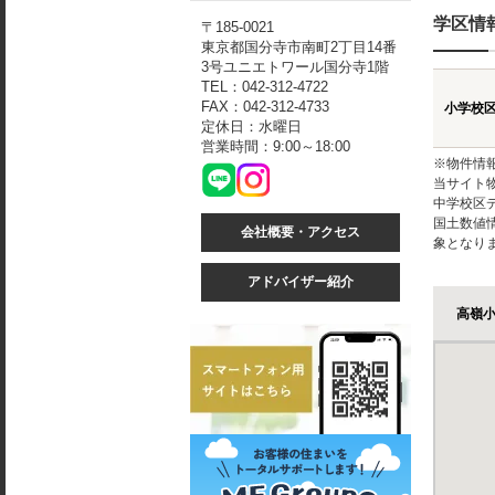
学区情
〒185-0021
東京都国分寺市南町2丁目14番
3号ユニエトワール国分寺1階
TEL：042-312-4722
FAX：042-312-4733
小学校
定休日：水曜日
営業時間：9:00～18:00
※物件情
当サイト
中学校区
国土数値
会社概要・アクセス
象となり
アドバイザー紹介
高嶺