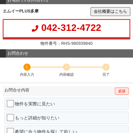
エムイーPLUS多摩
会社概要はこちら
042-312-4722
物件番号：RHS-980939840
お問合わせ
1
2
3
内容入力
内容確認
完了
お問合せ内容
必須
物件を実際に見たい
もっと詳細が知りたい
希望に合う物件を探して欲しい