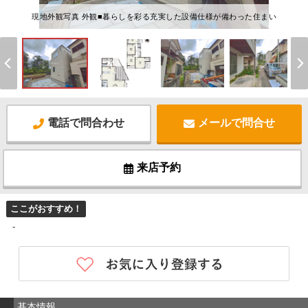
現地外観写真 外観■暮らしを彩る充実した設備仕様が備わった住まい
電話で問合わせ
メールで問合せ
来店予約
ここがおすすめ！
-
基本情報