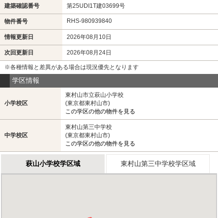
建築確認番号
第25UDI1T建03699号
RHS-980939840
物件番号
情報更新日
2026年08月10日
次回更新日
2026年08月24日
※各種情報と差異がある場合は現況優先となります
学区情報
東村山市立萩山小学校
小学校区
(東京都東村山市)
この学区の他の物件を見る
東村山第三中学校
中学校区
(東京都東村山市)
この学区の他の物件を見る
萩山小学校学区域
東村山第三中学校学区域