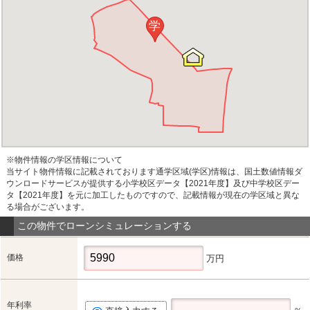
学
※物件情報の学区情報について
当サイト物件情報に記載されております通学区域(学区)情報は、国土数値情報ダ
ウンロードサービスが提供する小学校区データ【2021年度】及び中学校区デー
タ【2021年度】を元に加工したものですので、記載情報が現在の学区域と異な
る場合がございます。
この物件でローンシミュレーションする
価格
万円
年利率