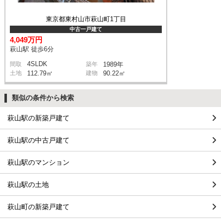
東京都東村山市萩山町1丁目
中古一戸建て
4,049万円
萩山駅 徒歩6分
4SLDK
間取
築年
1989年
土地
112.79㎡
建物
90.22㎡
類似の条件から検索
萩山駅の新築戸建て
萩山駅の中古戸建て
萩山駅のマンション
萩山駅の土地
萩山町の新築戸建て