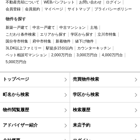
不動産売却について
WEBパンフレット
お問い合わせ
ログイン
会員登録
会員規約
マイページ
サイトマップ
プライバシーポリシー
物件を探す
新築一戸建て
中古一戸建て
中古マンション
土地
こだわり条件検索
エリアから探す
学区から探す
立川市特集
国分寺市特集
府中市特集
新着物件
値下げ物件
3LDK以上ファミリー
駅徒歩15分以内
カウンターキッチン
ペット相談可マンション
2,000万円台
3,000万円台
4,000万円台
5,000万円台
トップページ
売買物件検索
町名から検索
学区から検索
物件閲覧履歴
検索履歴
アドバイザー紹介
来店予約