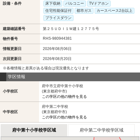
設備・条件
床下収納
バルコニー
TVドアホン
住宅性能保証付
都市ガス
カースペース2台以上
プライスダウン
建築確認番号
第２５ＵＤＩ１Ｗ建１２７７５号
RHS-980944381
物件番号
情報更新日
2026年08月06日
次回更新日
2026年08月20日
※各種情報と差異がある場合は現況優先となります
学区情報
府中市立府中第十小学校
小学校区
(東京都府中市)
この学区の他の物件を見る
府中第二中学校
中学校区
(東京都府中市)
この学区の他の物件を見る
府中第十小学校学区域
府中第二中学校学区域