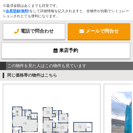
※返済金額はあくまでも目安です。
※
会員登録(無料)
をして詳細情報を記入されますと、全物件が自動でシミュレー
ションされとても便利になります。
電話で問合わせ
メールで問合せ
来店予約
この物件を見た人はこの物件も見ています
同じ価格帯の物件はこちら