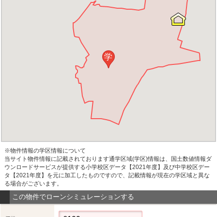
学
※物件情報の学区情報について
当サイト物件情報に記載されております通学区域(学区)情報は、国土数値情報ダ
ウンロードサービスが提供する小学校区データ【2021年度】及び中学校区デー
タ【2021年度】を元に加工したものですので、記載情報が現在の学区域と異な
る場合がございます。
この物件でローンシミュレーションする