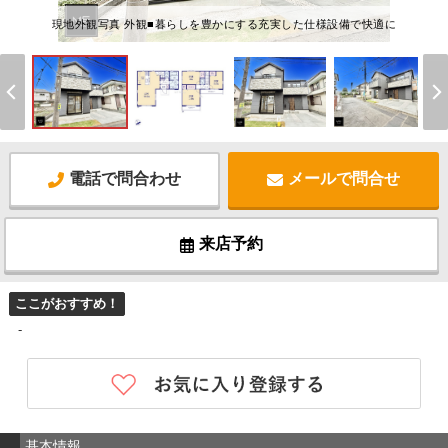
現地外観写真 外観■暮らしを豊かにする充実した仕様設備で快適に
電話で問合わせ
メールで問合せ
来店予約
ここがおすすめ！
-
基本情報