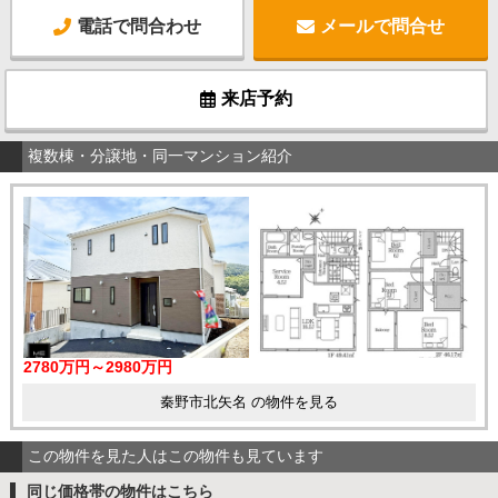
電話で問合わせ
メールで問合せ
来店予約
複数棟・分譲地・同一マンション紹介
2780万円～2980万円
秦野市北矢名 の物件を見る
この物件を見た人はこの物件も見ています
同じ価格帯の物件はこちら