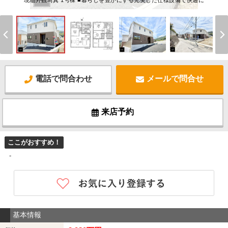
現地外観写真 1号棟 ■暮らしを豊かにする充実した仕様設備で快適に
電話で問合わせ
メールで問合せ
来店予約
ここがおすすめ！
-
基本情報