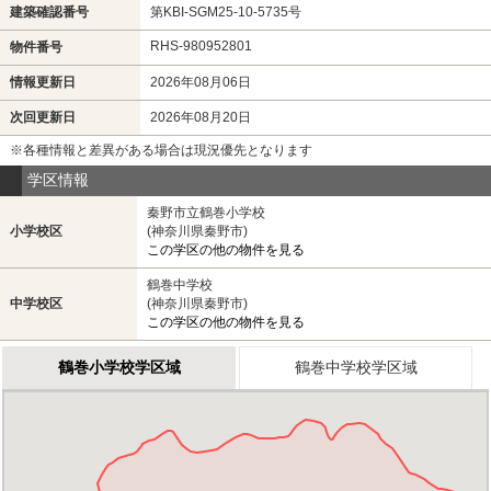
建築確認番号
第KBI-SGM25-10-5735号
RHS-980952801
物件番号
情報更新日
2026年08月06日
次回更新日
2026年08月20日
※各種情報と差異がある場合は現況優先となります
学区情報
秦野市立鶴巻小学校
小学校区
(神奈川県秦野市)
この学区の他の物件を見る
鶴巻中学校
中学校区
(神奈川県秦野市)
この学区の他の物件を見る
鶴巻小学校学区域
鶴巻中学校学区域