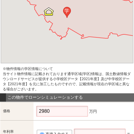
学
※物件情報の学区情報について
当サイト物件情報に記載されております通学区域(学区)情報は、国土数値情報ダ
ウンロードサービスが提供する小学校区データ【2021年度】及び中学校区デー
タ【2021年度】を元に加工したものですので、記載情報が現在の学区域と異な
る場合がございます。
この物件でローンシミュレーションする
価格
万円
年利率