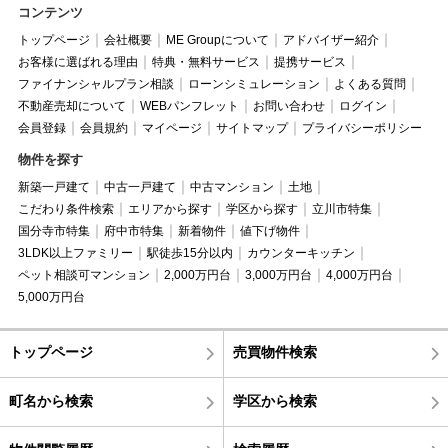
コンテンツ
トップページ
会社概要
ME Groupについて
アドバイザー紹介
お客様に選ばれる理由
特典・無料サービス
提携サービス
ファイナンシャルプラン相談
ローンシミュレーション
よくある質問
不動産売却について
WEBパンフレット
お問い合わせ
ログイン
会員登録
会員規約
マイページ
サイトマップ
プライバシーポリシー
物件を探す
新築一戸建て
中古一戸建て
中古マンション
土地
こだわり条件検索
エリアから探す
学区から探す
立川市特集
国分寺市特集
府中市特集
新着物件
値下げ物件
3LDK以上ファミリー
駅徒歩15分以内
カウンターキッチン
ペット相談可マンション
2,000万円台
3,000万円台
4,000万円台
5,000万円台
トップページ
売買物件検索
町名から検索
学区から検索