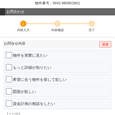
物件番号：RHS-980952801
お問合わせ
1
2
3
内容入力
内容確認
完了
お問合せ内容
必須
物件を実際に見たい
もっと詳細が知りたい
希望に合う物件を探して欲しい
図面が欲しい
資金計画の相談をしたい
【その他】