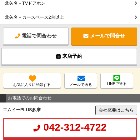
北矢名＋TVドアホン
北矢名＋カースペース2台以上
電話で問合わせ
メールで問合せ
来店予約
LINEで送る
お気に入りに登録する
メールで送る
お電話でのお問合わせ
エムイーPLUS多摩
会社概要はこちら
042-312-4722