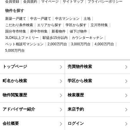
会員登録
会員規約
マイページ
サイトマップ
プライバシーポリシー
物件を探す
新築一戸建て
中古一戸建て
中古マンション
土地
こだわり条件検索
エリアから探す
学区から探す
立川市特集
国分寺市特集
府中市特集
新着物件
値下げ物件
3LDK以上ファミリー
駅徒歩15分以内
カウンターキッチン
ペット相談可マンション
2,000万円台
3,000万円台
4,000万円台
5,000万円台
トップページ
売買物件検索
町名から検索
学区から検索
物件閲覧履歴
検索履歴
アドバイザー紹介
来店予約
会社概要
ログイン