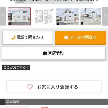
現地外観写真 2号棟 ■新しい暮らしが始まる場所で、家族の絆を深める
電話で問合わせ
メールで問合せ
来店予約
ここがおすすめ！
-
基本情報