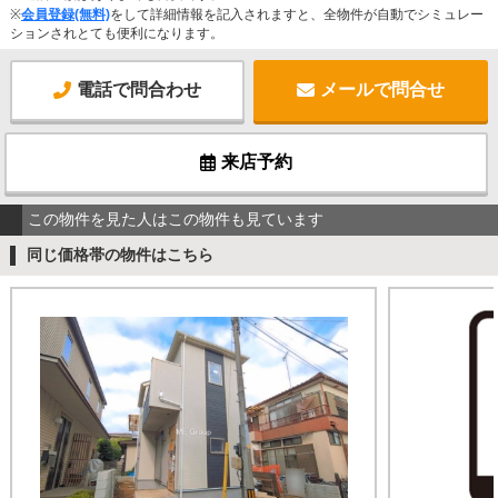
※
会員登録(無料)
をして詳細情報を記入されますと、全物件が自動でシミュレー
ションされとても便利になります。
電話で問合わせ
メールで問合せ
来店予約
この物件を見た人はこの物件も見ています
同じ価格帯の物件はこちら