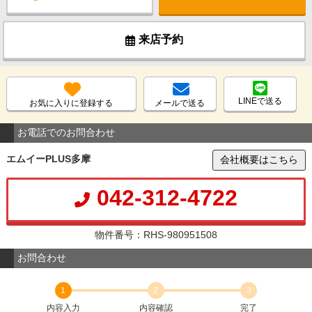
来店予約
LINEで送る
お気に入りに登録する
メールで送る
お電話でのお問合わせ
エムイーPLUS多摩
会社概要はこちら
042-312-4722
物件番号：RHS-980951508
お問合わせ
1
2
3
内容入力
内容確認
完了