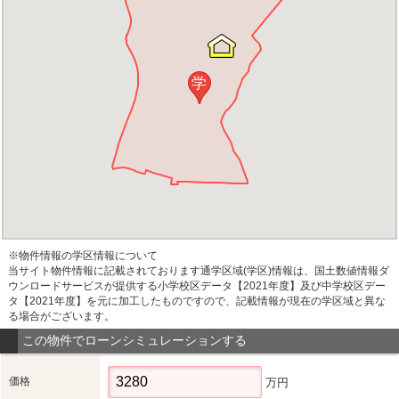
学
※物件情報の学区情報について
当サイト物件情報に記載されております通学区域(学区)情報は、国土数値情報ダ
ウンロードサービスが提供する小学校区データ【2021年度】及び中学校区デー
タ【2021年度】を元に加工したものですので、記載情報が現在の学区域と異な
る場合がございます。
この物件でローンシミュレーションする
価格
万円