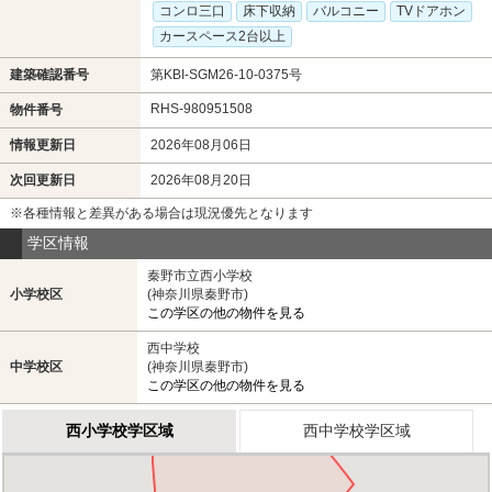
コンロ三口
床下収納
バルコニー
TVドアホン
カースペース2台以上
建築確認番号
第KBI-SGM26-10-0375号
RHS-980951508
物件番号
情報更新日
2026年08月06日
次回更新日
2026年08月20日
※各種情報と差異がある場合は現況優先となります
学区情報
秦野市立西小学校
小学校区
(神奈川県秦野市)
この学区の他の物件を見る
西中学校
中学校区
(神奈川県秦野市)
この学区の他の物件を見る
西小学校学区域
西中学校学区域