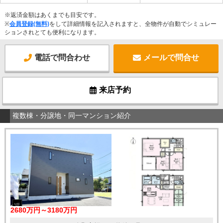
※返済金額はあくまでも目安です。
※
会員登録(無料)
をして詳細情報を記入されますと、全物件が自動でシミュレー
ションされとても便利になります。
電話で問合わせ
メールで問合せ
来店予約
複数棟・分譲地・同一マンション紹介
2680万円～3180万円