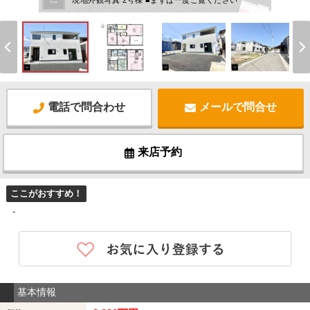
現地外観写真 2号棟 ■まずは一度ご覧ください
電話で問合わせ
メールで問合せ
来店予約
ここがおすすめ！
-
基本情報