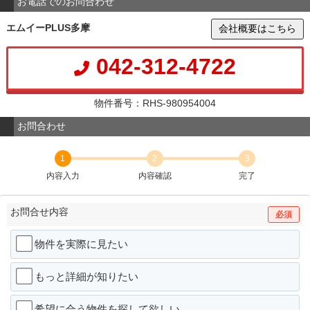
お電話でのお問合わせ
エムイーPLUS多摩
会社概要はこちら
042-312-4722
物件番号：RHS-980954004
お問合わせ
1
2
3
内容入力
内容確認
完了
お問合せ内容
必須
物件を実際に見たい
もっと詳細が知りたい
希望に合う物件を探して欲しい