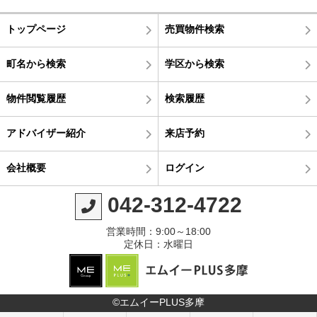
トップページ
売買物件検索
町名から検索
学区から検索
物件閲覧履歴
検索履歴
アドバイザー紹介
来店予約
会社概要
ログイン
042-312-4722
営業時間：9:00～18:00
定休日：水曜日
©エムイーPLUS多摩