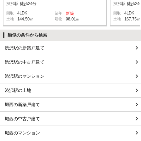
渋沢駅 徒歩24分
渋沢駅 徒歩24
4LDK
4LDK
間取
築年
新築
間取
土地
144.50㎡
建物
98.01㎡
土地
167.75㎡
類似の条件から検索
渋沢駅の新築戸建て
渋沢駅の中古戸建て
渋沢駅のマンション
渋沢駅の土地
堀西の新築戸建て
堀西の中古戸建て
堀西のマンション