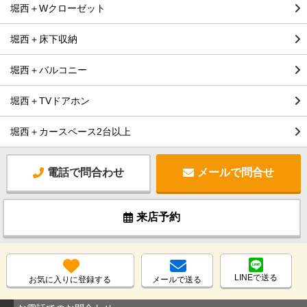
堀西＋Wクローゼット
堀西＋床下収納
堀西＋バルコニー
堀西＋TVドアホン
堀西＋カースペース2台以上
電話で問合わせ
メールで問合せ
来店予約
LINEで送る
お気に入りに登録する
メールで送る