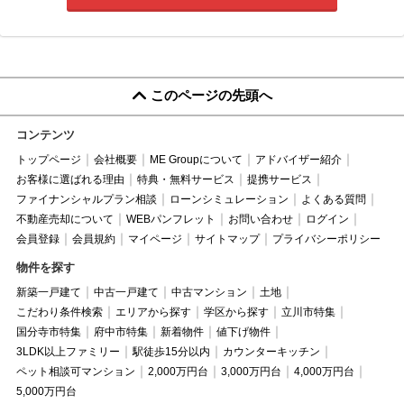
このページの先頭へ
コンテンツ
トップページ
会社概要
ME Groupについて
アドバイザー紹介
お客様に選ばれる理由
特典・無料サービス
提携サービス
ファイナンシャルプラン相談
ローンシミュレーション
よくある質問
不動産売却について
WEBパンフレット
お問い合わせ
ログイン
会員登録
会員規約
マイページ
サイトマップ
プライバシーポリシー
物件を探す
新築一戸建て
中古一戸建て
中古マンション
土地
こだわり条件検索
エリアから探す
学区から探す
立川市特集
国分寺市特集
府中市特集
新着物件
値下げ物件
3LDK以上ファミリー
駅徒歩15分以内
カウンターキッチン
ペット相談可マンション
2,000万円台
3,000万円台
4,000万円台
5,000万円台