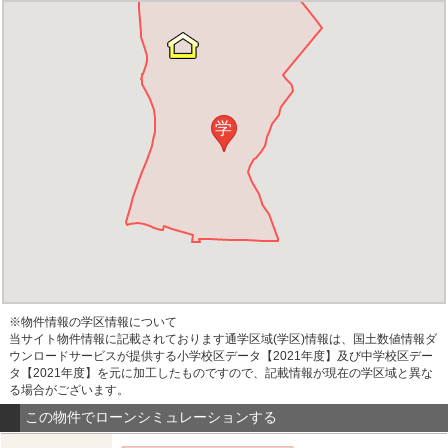
学
※物件情報の学区情報について
当サイト物件情報に記載されております通学区域(学区)情報は、国土数値情報ダ
ウンロードサービスが提供する小学校区データ【2021年度】及び中学校区デー
タ【2021年度】を元に加工したものですので、記載情報が現在の学区域と異な
る場合がございます。
この物件でローンシミュレーションする