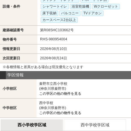
設備・条件
シャワートイレ
浴室乾燥機
Wクローゼット
床下収納
バルコニー
TVドアホン
カースペース2台以上
建築確認番号
第R08SHC103662号
RHS-980954004
物件番号
情報更新日
2026年08月10日
次回更新日
2026年08月24日
※各種情報と差異がある場合は現況優先となります
学区情報
秦野市立西小学校
小学校区
(神奈川県秦野市)
この学区の他の物件を見る
西中学校
中学校区
(神奈川県秦野市)
この学区の他の物件を見る
西小学校学区域
西中学校学区域