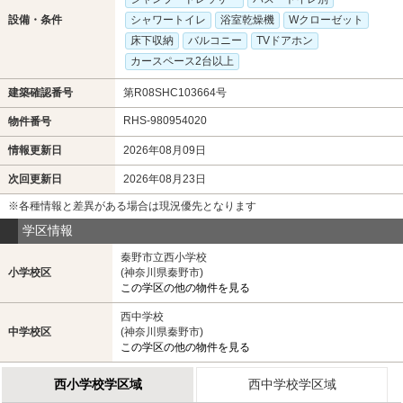
設備・条件
シャワートイレ
浴室乾燥機
Wクローゼット
床下収納
バルコニー
TVドアホン
カースペース2台以上
建築確認番号
第R08SHC103664号
RHS-980954020
物件番号
情報更新日
2026年08月09日
次回更新日
2026年08月23日
※各種情報と差異がある場合は現況優先となります
学区情報
秦野市立西小学校
小学校区
(神奈川県秦野市)
この学区の他の物件を見る
西中学校
中学校区
(神奈川県秦野市)
この学区の他の物件を見る
西小学校学区域
西中学校学区域