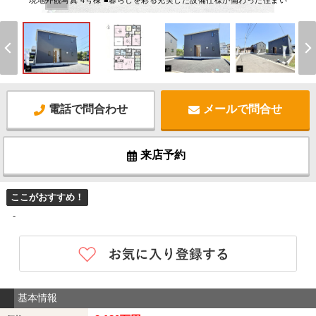
現地外観写真 4号棟 ■暮らしを彩る充実した設備仕様が備わった住まい
電話で問合わせ
メールで問合せ
来店予約
ここがおすすめ！
-
基本情報