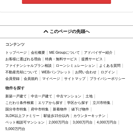
このページの先頭へ
コンテンツ
トップページ
会社概要
ME Groupについて
アドバイザー紹介
お客様に選ばれる理由
特典・無料サービス
提携サービス
ファイナンシャルプラン相談
ローンシミュレーション
よくある質問
不動産売却について
WEBパンフレット
お問い合わせ
ログイン
会員登録
会員規約
マイページ
サイトマップ
プライバシーポリシー
物件を探す
新築一戸建て
中古一戸建て
中古マンション
土地
こだわり条件検索
エリアから探す
学区から探す
立川市特集
国分寺市特集
府中市特集
新着物件
値下げ物件
3LDK以上ファミリー
駅徒歩15分以内
カウンターキッチン
ペット相談可マンション
2,000万円台
3,000万円台
4,000万円台
5,000万円台