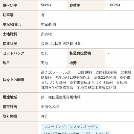
50(%)
100(%)
建ぺい率
容積率
駐車場
有
現況/引渡し
空家/即時
土地権利
所有権
接道状況
接道: 北 私道 道路幅: 4.5ｍ
セットバック
なし
私道負担面積
-
地目
宅地
地勢
高さ10メートル以下 日影規制 道路斜線制限 北側斜
線制限 敷地面積100平米以上 法第22条区域 秦野市
法令上の制限
まちづくり条例 秦野市景観まちづくり条例 景観法
都市再生特別措置法 宅地造成等工事規制区域
用途地域
第一種低層住居専用地域
都市計画
市街化区域
取引態様
仲介
フローリング
システムキッチン
シャンプードレッサー
バス・トイレ別