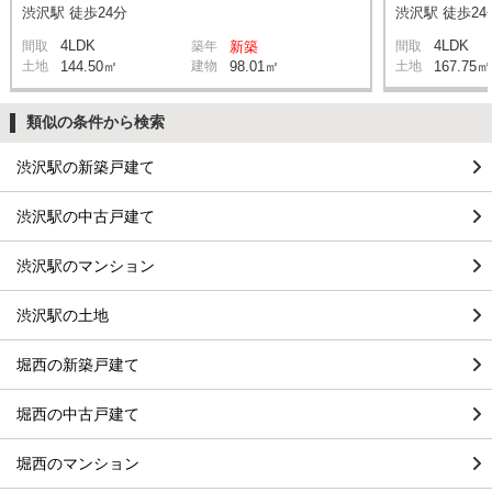
渋沢駅 徒歩24分
渋沢駅 徒歩24
4LDK
4LDK
間取
築年
新築
間取
土地
144.50㎡
建物
98.01㎡
土地
167.75㎡
類似の条件から検索
渋沢駅の新築戸建て
渋沢駅の中古戸建て
渋沢駅のマンション
渋沢駅の土地
堀西の新築戸建て
堀西の中古戸建て
堀西のマンション