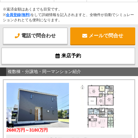
※返済金額はあくまでも目安です。
※
会員登録(無料)
をして詳細情報を記入されますと、全物件が自動でシミュレー
ションされとても便利になります。
電話で問合わせ
メールで問合せ
来店予約
複数棟・分譲地・同一マンション紹介
2680万円～3180万円