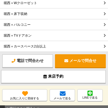
堀西＋Wクローゼット
堀西＋床下収納
堀西＋バルコニー
堀西＋TVドアホン
堀西＋カースペース2台以上
電話で問合わせ
メールで問合せ
来店予約
LINEで送る
お気に入りに登録する
メールで送る