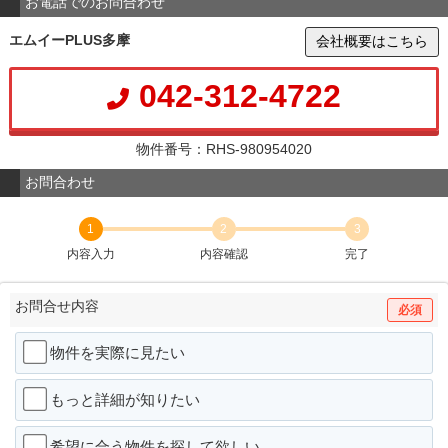
お電話でのお問合わせ
エムイーPLUS多摩
会社概要はこちら
042-312-4722
物件番号：RHS-980954020
お問合わせ
1
2
3
内容入力
内容確認
完了
お問合せ内容
必須
物件を実際に見たい
もっと詳細が知りたい
希望に合う物件を探して欲しい