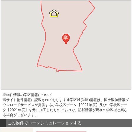
学
※物件情報の学区情報について
当サイト物件情報に記載されております通学区域(学区)情報は、国土数値情報ダ
ウンロードサービスが提供する小学校区データ【2021年度】及び中学校区デー
タ【2021年度】を元に加工したものですので、記載情報が現在の学区域と異な
る場合がございます。
この物件でローンシミュレーションする